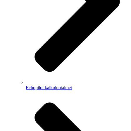
Echopilot kaikuluotaimet