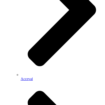
Acceval