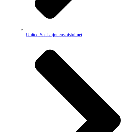
United Seats ajoneuvoistuimet