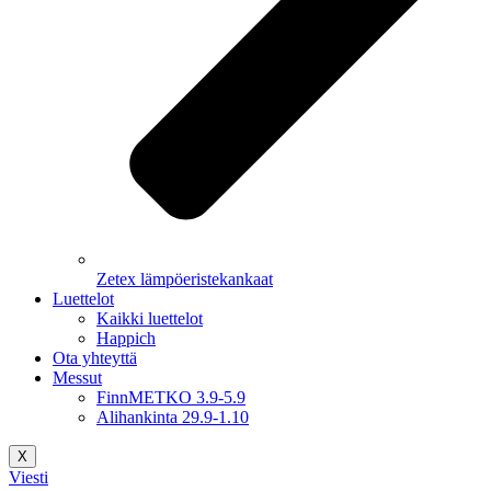
Zetex lämpöeristekankaat
Luettelot
Kaikki luettelot
Happich
Ota yhteyttä
Messut
FinnMETKO 3.9-5.9
Alihankinta 29.9-1.10
X
Viesti