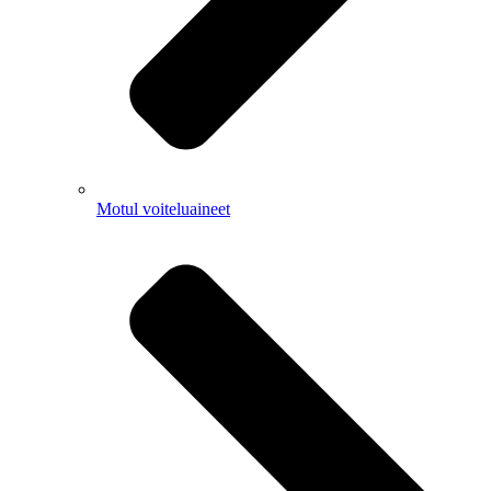
Motul voiteluaineet