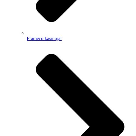
Frameco käsinojat