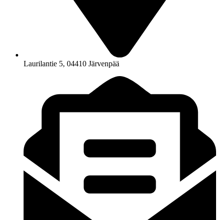
Laurilantie 5, 04410 Järvenpää