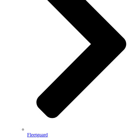
Fleetguard