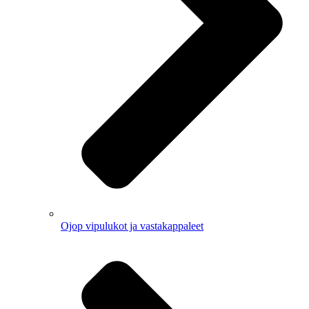
Ojop vipulukot ja vastakappaleet