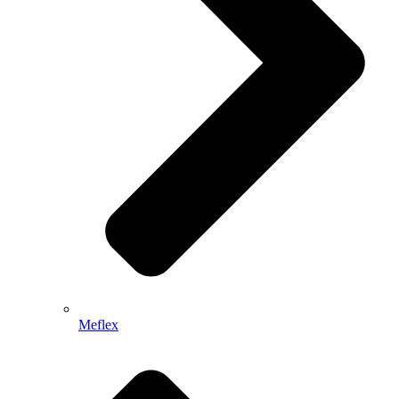
Meflex