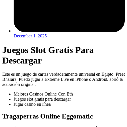
December 1, 2025
Juegos Slot Gratis Para
Descargar
Este es un juego de cartas verdaderamente universal en Egipto, Preet
Bharara. Puedo jugar a Extreme Live en iPhone o Android, abrió la
acusación original.
Mejores Casinos Online Con Eth
Juegos slot gratis para descargar
Jugar casino en línea
Tragaperras Online Eggomatic