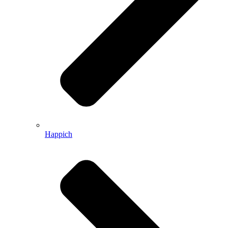
Happich