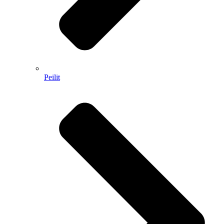
Peilit