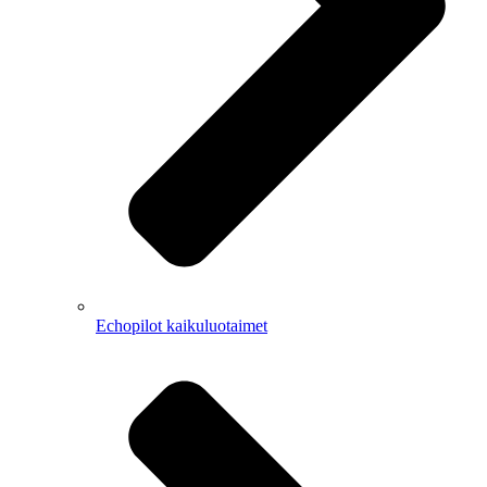
Echopilot kaikuluotaimet