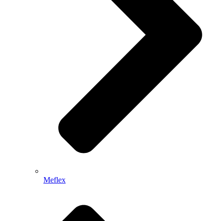
Meflex