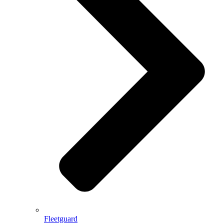
Fleetguard