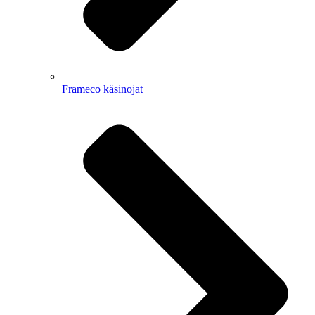
Frameco käsinojat