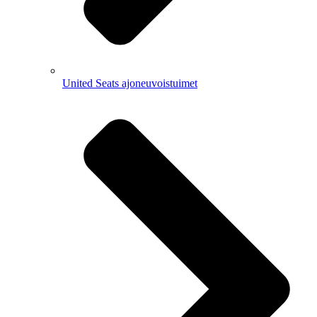
United Seats ajoneuvoistuimet