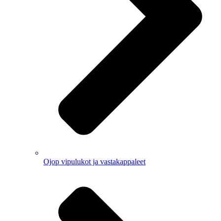
Ojop vipulukot ja vastakappaleet