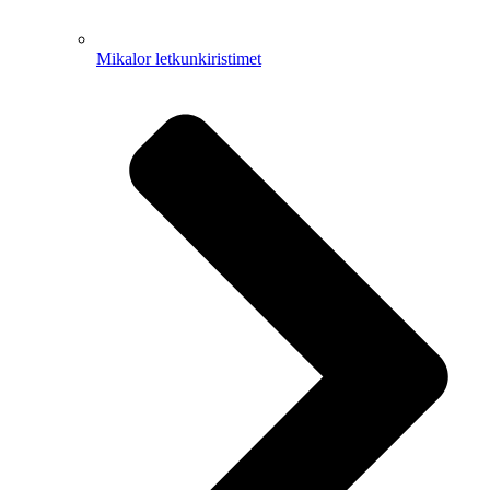
Mikalor letkunkiristimet