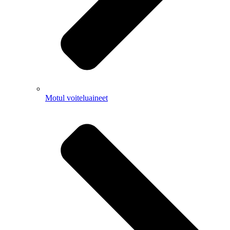
Motul voiteluaineet