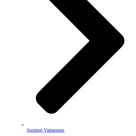
Suomen Vaimennin