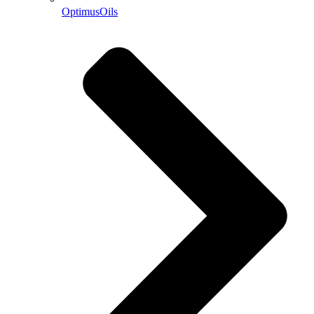
OptimusOils