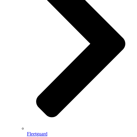
Fleetguard