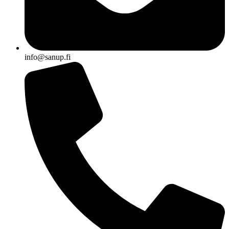
info@sanup.fi