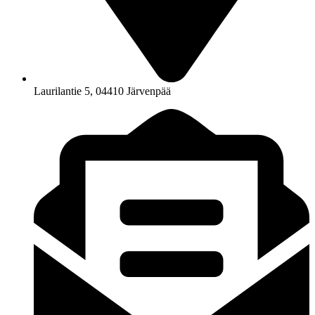
Laurilantie 5, 04410 Järvenpää