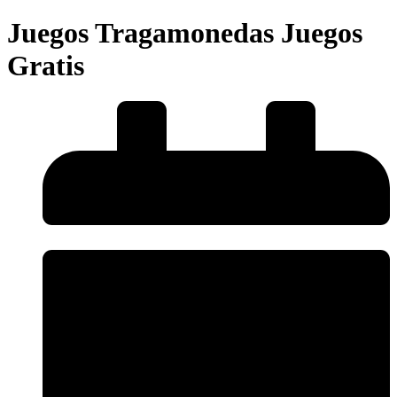
Juegos Tragamonedas Juegos
Gratis