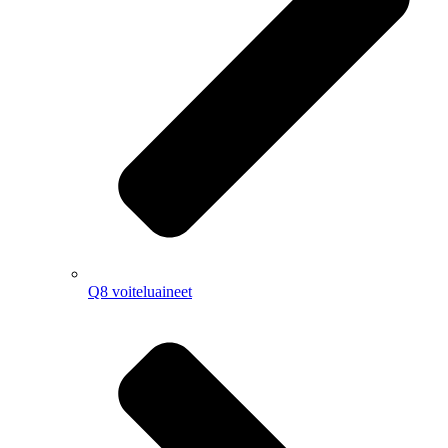
Q8 voiteluaineet