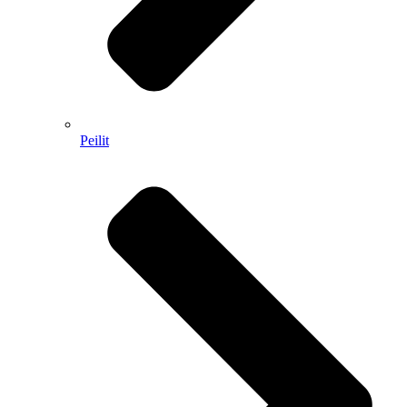
Peilit