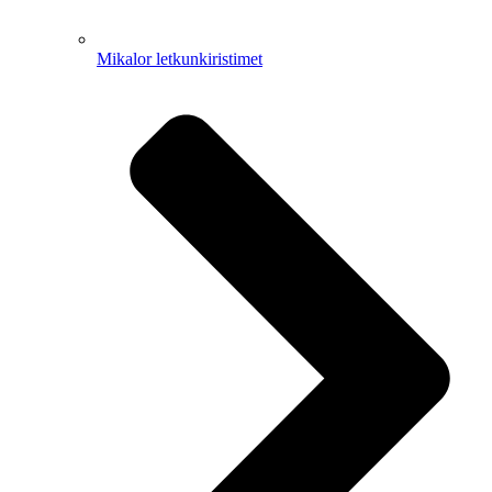
Mikalor letkunkiristimet