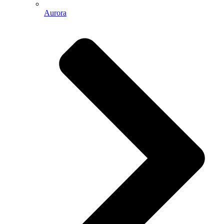
Aurora