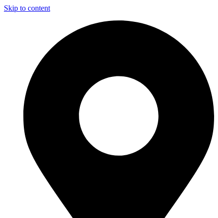
Skip to content