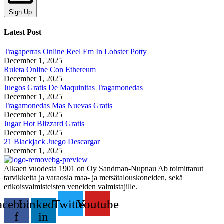
Sign Up
Latest Post
Tragaperras Online Reel Em In Lobster Potty
December 1, 2025
Ruleta Online Con Ethereum
December 1, 2025
Juegos Gratis De Maquinitas Tragamonedas
December 1, 2025
Tragamonedas Mas Nuevas Gratis
December 1, 2025
Jugar Hot Blizzard Gratis
December 1, 2025
21 Blackjack Juego Descargar
December 1, 2025
Alkaen vuodesta 1901 on Oy Sandman-Nupnau Ab toimittanut
tarvikkeita ja varaosia maa- ja metsätalouskoneiden, sekä
erikoisvalmisteisten veneiden valmistajille.
acebook-
Linkedin-
Twitter
Youtube
f
in