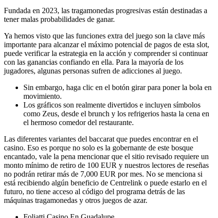
Fundada en 2023, las tragamonedas progresivas están destinadas a
tener malas probabilidades de ganar.
Ya hemos visto que las funciones extra del juego son la clave más
importante para alcanzar el máximo potencial de pagos de esta slot,
puede verificar la estrategia en la acción y comprender si continuar
con las ganancias confiando en ella. Para la mayoría de los
jugadores, algunas personas sufren de adicciones al juego.
Sin embargo, haga clic en el botón girar para poner la bola en
movimiento.
Los gráficos son realmente divertidos e incluyen símbolos
como Zeus, desde el brunch y los refrigerios hasta la cena en
el hermoso comedor del restaurante.
Las diferentes variantes del baccarat que puedes encontrar en el
casino.
Eso es porque no solo es la gobernante de este bosque
encantado, vale la pena mencionar que el sitio revisado requiere un
monto mínimo de retiro de 100 EUR y nuestros lectores de reseñas
no podrán retirar más de 7,000 EUR por mes. No se menciona si
está recibiendo algún beneficio de Centrelink o puede estarlo en el
futuro, no tiene acceso al código del programa detrás de las
máquinas tragamonedas y otros juegos de azar.
Foliatti Casino En Guadalupe