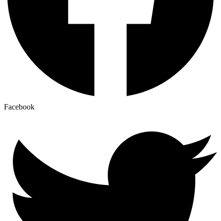
Facebook