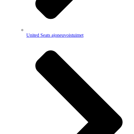
United Seats ajoneuvoistuimet