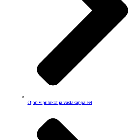
Ojop vipulukot ja vastakappaleet