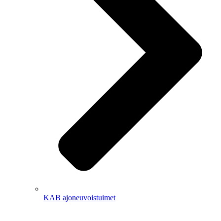
KAB ajoneuvoistuimet