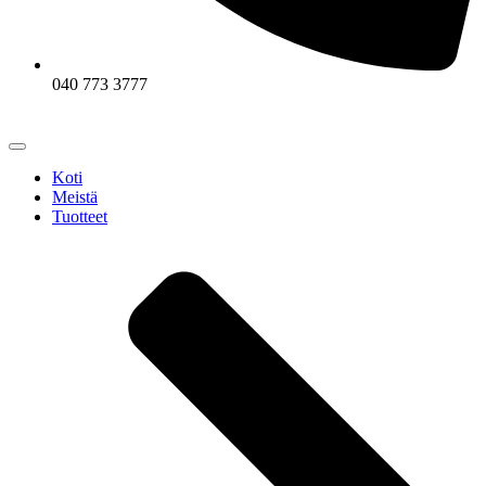
040 773 3777
Koti
Meistä
Tuotteet