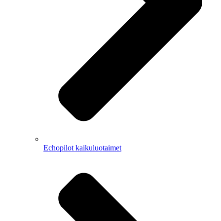
Echopilot kaikuluotaimet