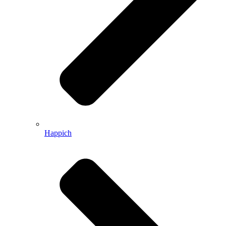
Happich