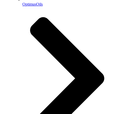
OptimusOils