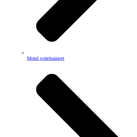
Motul voiteluaineet