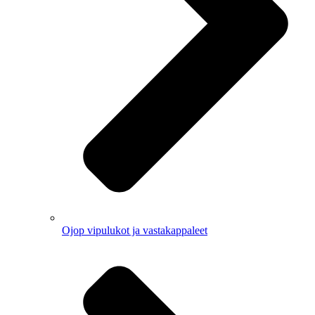
Ojop vipulukot ja vastakappaleet