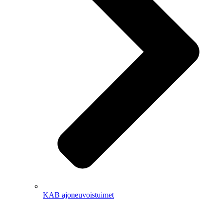
KAB ajoneuvoistuimet