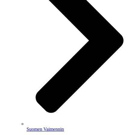
Suomen Vaimennin