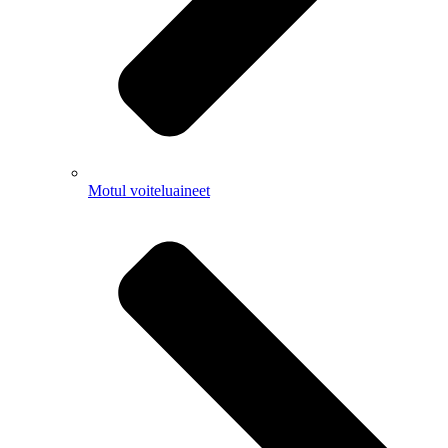
Motul voiteluaineet