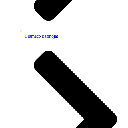
Frameco käsinojat