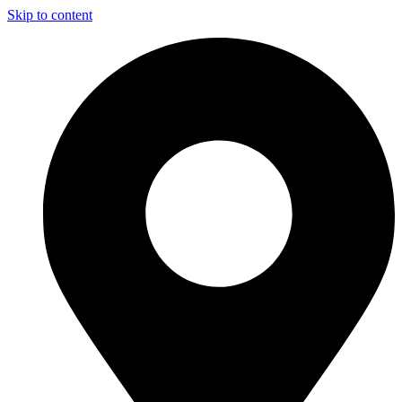
Skip to content