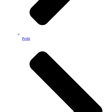
Peilit