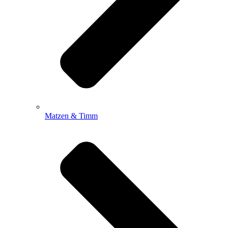
Matzen & Timm