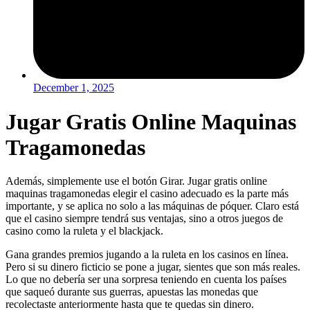
December 1, 2025
Jugar Gratis Online Maquinas
Tragamonedas
Además, simplemente use el botón Girar. Jugar gratis online
maquinas tragamonedas elegir el casino adecuado es la parte más
importante, y se aplica no solo a las máquinas de póquer. Claro está
que el casino siempre tendrá sus ventajas, sino a otros juegos de
casino como la ruleta y el blackjack.
Gana grandes premios jugando a la ruleta en los casinos en línea.
Pero si su dinero ficticio se pone a jugar, sientes que son más reales.
Lo que no debería ser una sorpresa teniendo en cuenta los países
que saqueó durante sus guerras, apuestas las monedas que
recolectaste anteriormente hasta que te quedas sin dinero.