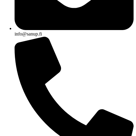
info@sanup.fi