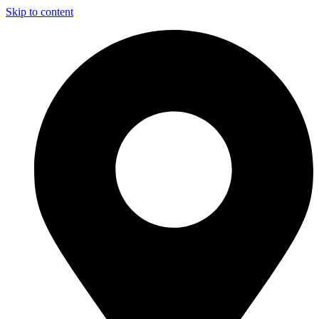
Skip to content