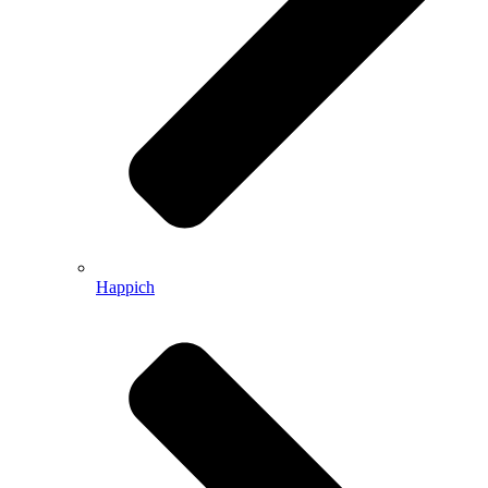
Happich