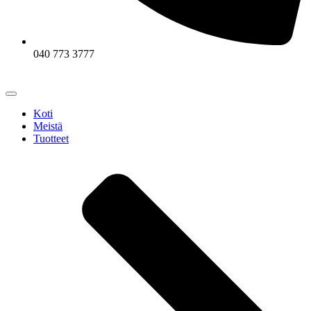
040 773 3777
Koti
Meistä
Tuotteet