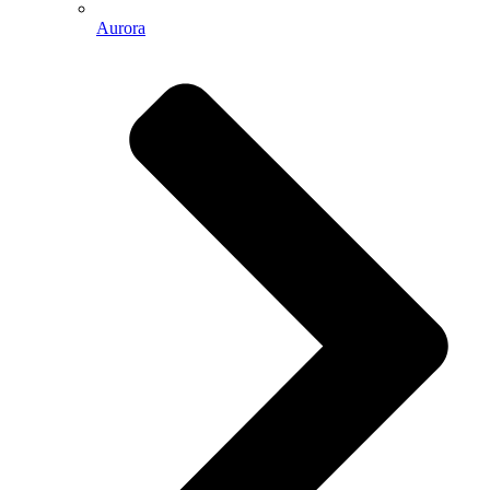
Aurora