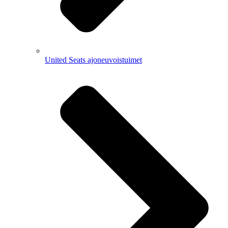
United Seats ajoneuvoistuimet