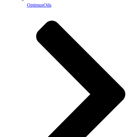
OptimusOils