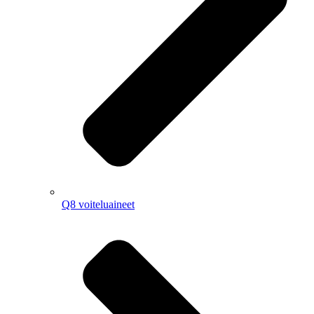
Q8 voiteluaineet