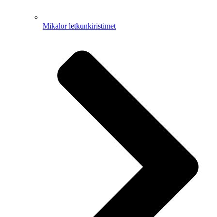
Mikalor letkunkiristimet