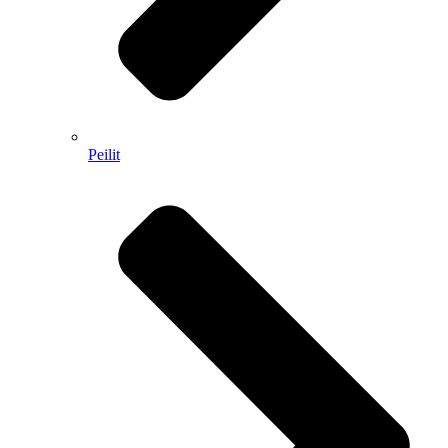
Peilit