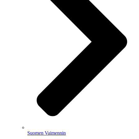
Suomen Vaimennin