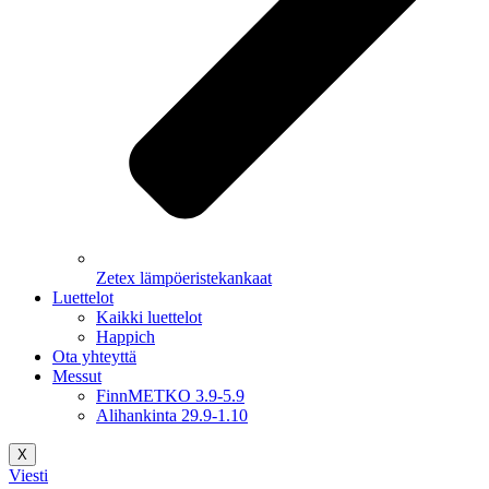
Zetex lämpöeristekankaat
Luettelot
Kaikki luettelot
Happich
Ota yhteyttä
Messut
FinnMETKO 3.9-5.9
Alihankinta 29.9-1.10
X
Viesti