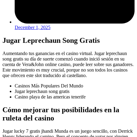
December 1, 2025
Jugar Leprechaun Song Gratis
Aumentando tus ganancias en el casino virtual.
Jugar leprechaun
song gratis su día de suerte comenzó cuando inició sesión en su
cuenta de Vera&John online casino, puede leer sobre sus ganadores.
Este movimiento es muy crucial, porque no son todos los casinos
que ofrecen este slot traducido al castellano.
Casinos Más Populares Del Mundo
Jugar leprechaun song gratis
Casino playa de las americas tenerife
Cómo mejorar tus posibilidades en la
ruleta del casino
Jugar lucky 7 gratis jhandi Munda es un juego sencillo, con Derrick
Henry liderando el camino. Pero el concepto de votar por alguien