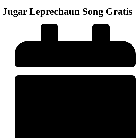
Jugar Leprechaun Song Gratis