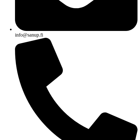
info@sanup.fi