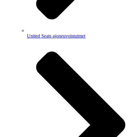
United Seats ajoneuvoistuimet