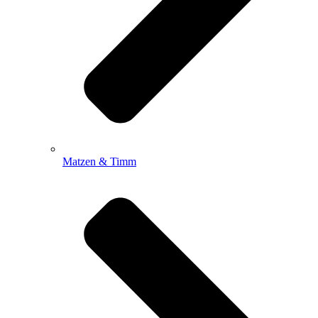
Matzen & Timm