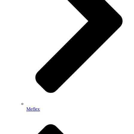
Meflex