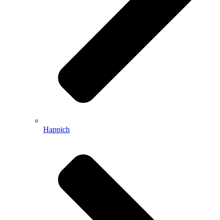
Happich