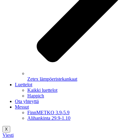
Zetex lämpöeristekankaat
Luettelot
Kaikki luettelot
Happich
Ota yhteyttä
Messut
FinnMETKO 3.9-5.9
Alihankinta 29.9-1.10
X
Viesti