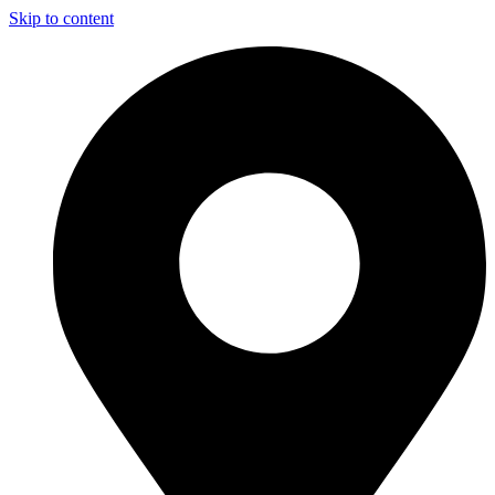
Skip to content