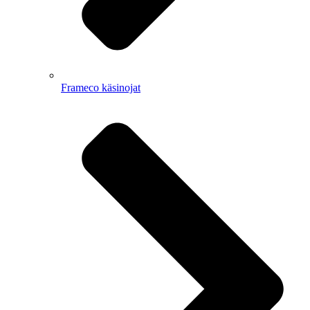
Frameco käsinojat