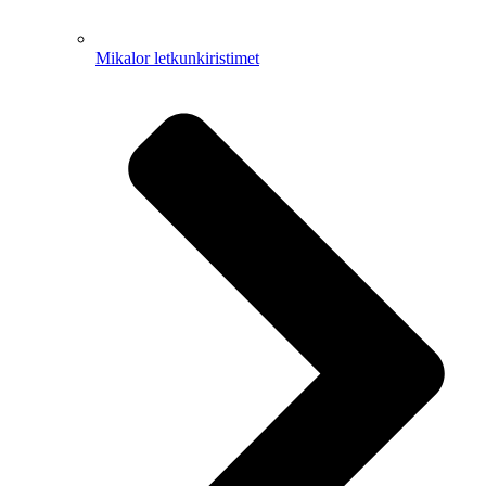
Mikalor letkunkiristimet