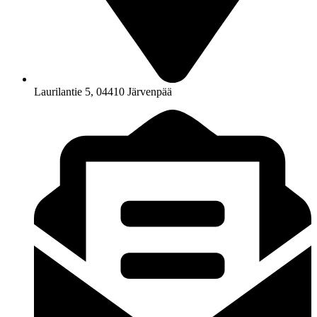
Laurilantie 5, 04410 Järvenpää