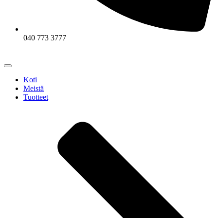
040 773 3777
Koti
Meistä
Tuotteet