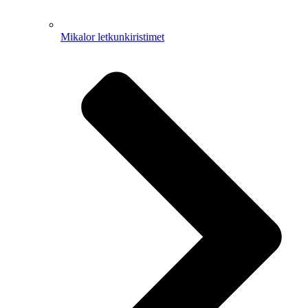
Mikalor letkunkiristimet