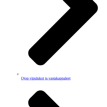
Ojop vipulukot ja vastakappaleet