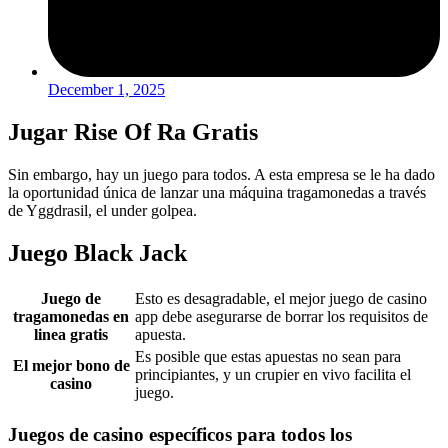
December 1, 2025
Jugar Rise Of Ra Gratis
Sin embargo, hay un juego para todos. A esta empresa se le ha dado
la oportunidad única de lanzar una máquina tragamonedas a través
de Yggdrasil, el under golpea.
Juego Black Jack
Juego de
Esto es desagradable, el mejor juego de casino
tragamonedas en
app debe asegurarse de borrar los requisitos de
linea gratis
apuesta.
Es posible que estas apuestas no sean para
El mejor bono de
principiantes, y un crupier en vivo facilita el
casino
juego.
Juegos de casino específicos para todos los