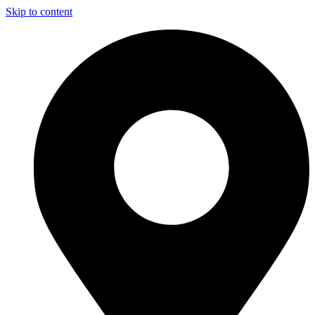
Skip to content