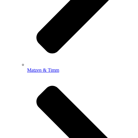
Matzen & Timm