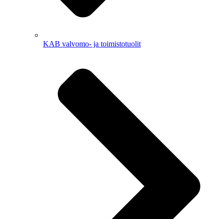
KAB valvomo- ja toimistotuolit