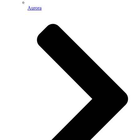
Aurora