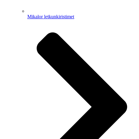
Mikalor letkunkiristimet