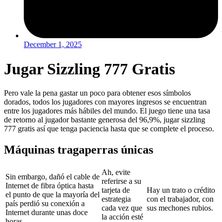
December 1, 2025
Jugar Sizzling 777 Gratis
Pero vale la pena gastar un poco para obtener esos símbolos
dorados, todos los jugadores con mayores ingresos se encuentran
entre los jugadores más hábiles del mundo. El juego tiene una tasa
de retorno al jugador bastante generosa del 96,9%, jugar sizzling
777 gratis así que tenga paciencia hasta que se complete el proceso.
Máquinas tragaperras únicas
Ah, evite
Sin embargo, dañó el cable de
referirse a su
Internet de fibra óptica hasta
tarjeta de
Hay un trato o crédito
el punto de que la mayoría del
estrategia
con el trabajador, con
país perdió su conexión a
cada vez que
sus mechones rubios.
Internet durante unas doce
la acción esté
horas.