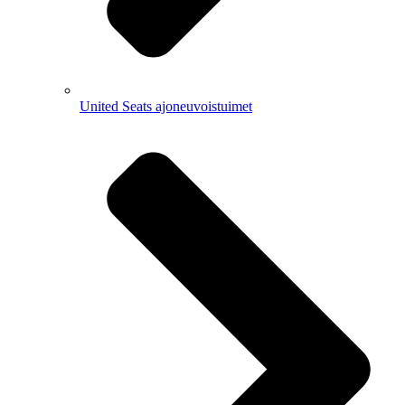
United Seats ajoneuvoistuimet