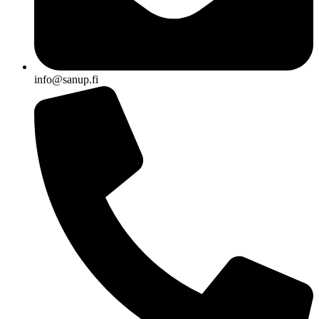
info@sanup.fi