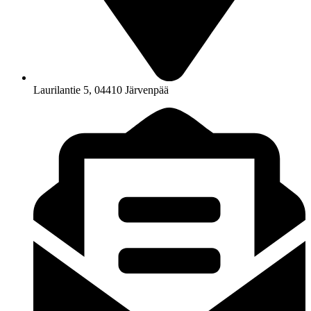
Laurilantie 5, 04410 Järvenpää