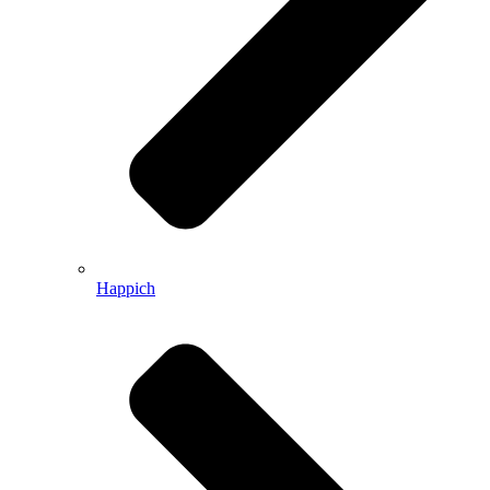
Happich