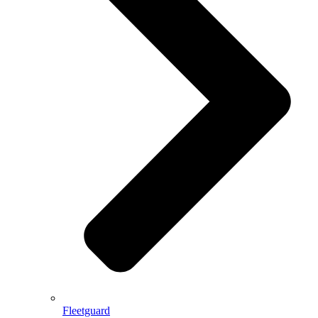
Fleetguard