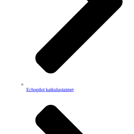
Echopilot kaikuluotaimet