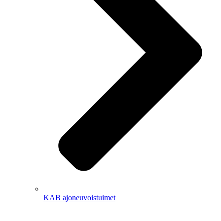
KAB ajoneuvoistuimet