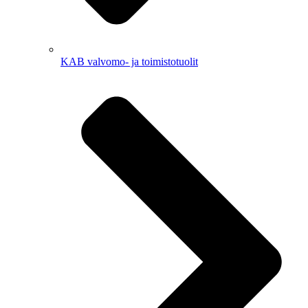
KAB valvomo- ja toimistotuolit