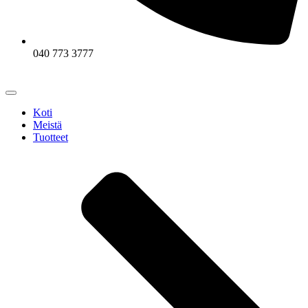
040 773 3777
Koti
Meistä
Tuotteet