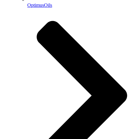
OptimusOils