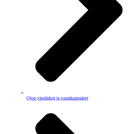
Ojop vipulukot ja vastakappaleet