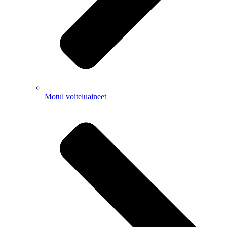
Motul voiteluaineet