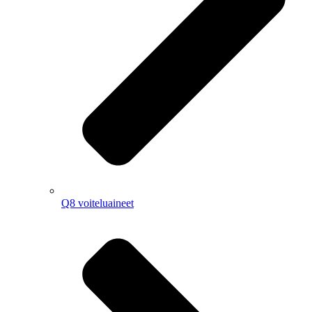
Q8 voiteluaineet