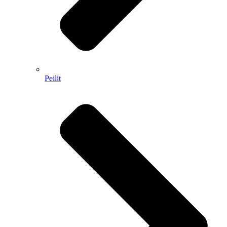
Peilit