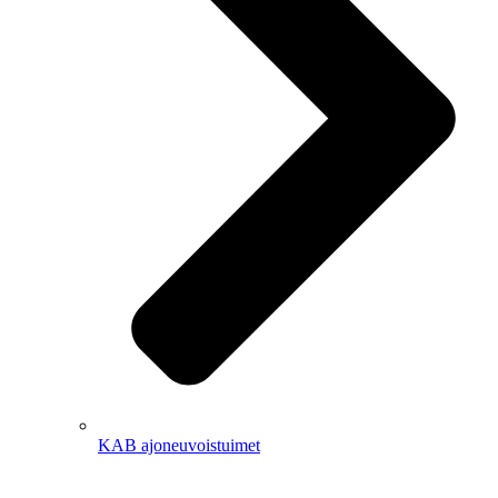
KAB ajoneuvoistuimet