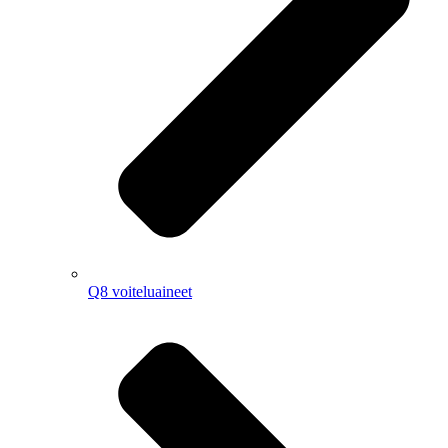
Q8 voiteluaineet