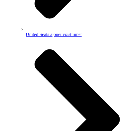
United Seats ajoneuvoistuimet