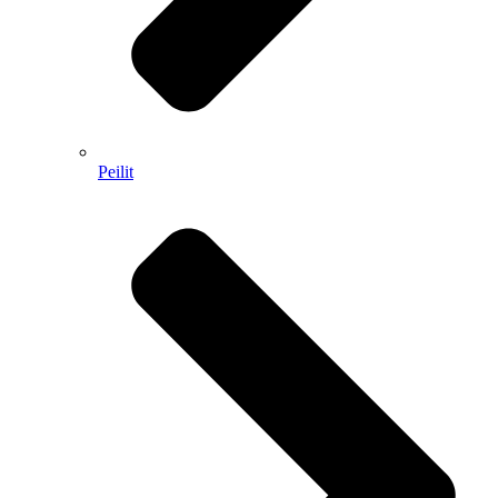
Peilit