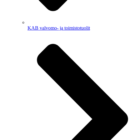
KAB valvomo- ja toimistotuolit