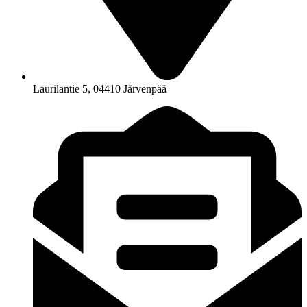
Laurilantie 5, 04410 Järvenpää