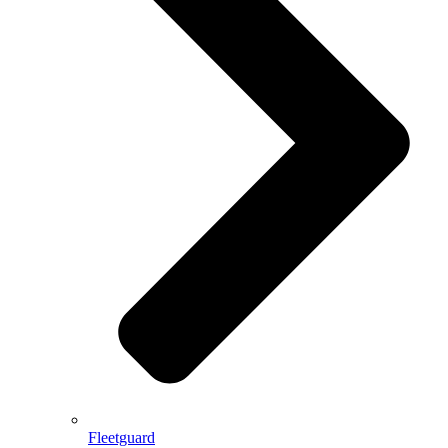
Fleetguard