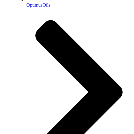
OptimusOils