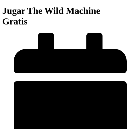
Jugar The Wild Machine
Gratis