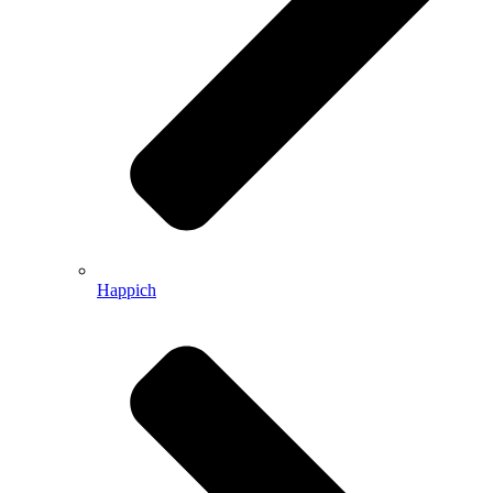
Happich