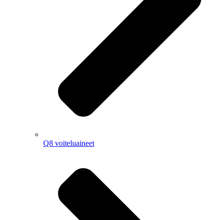
Q8 voiteluaineet