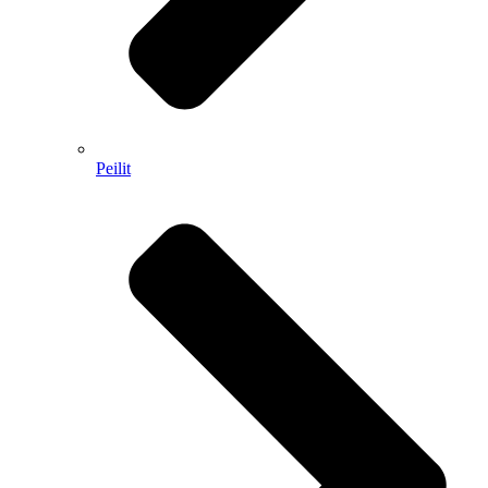
Peilit