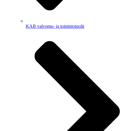
KAB valvomo- ja toimistotuolit