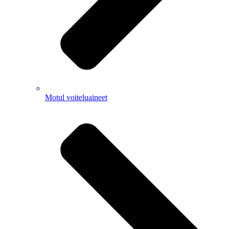
Motul voiteluaineet