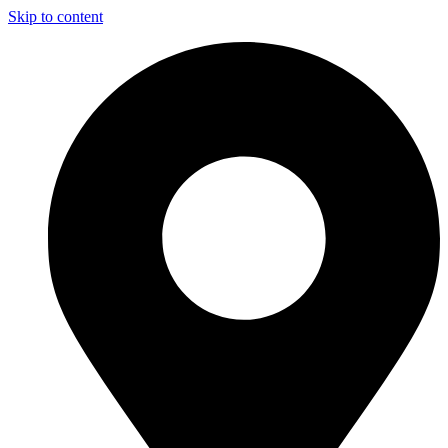
Skip to content