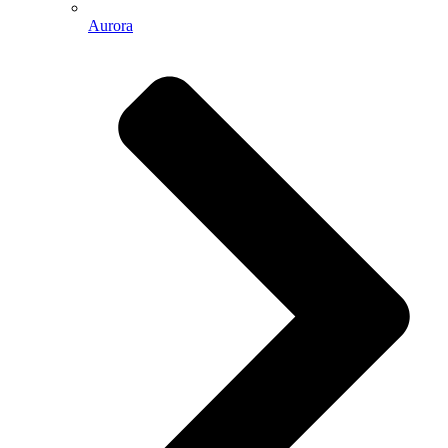
Aurora