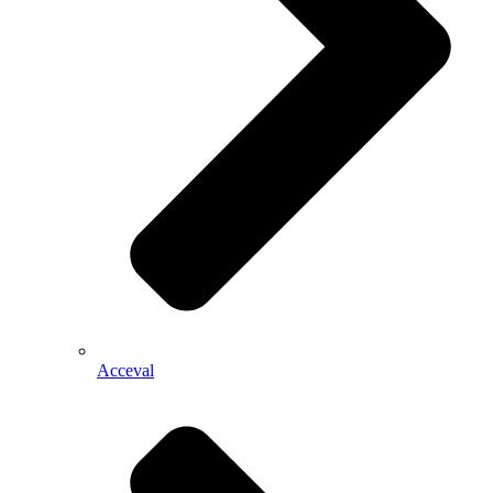
Acceval