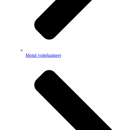
Motul voiteluaineet