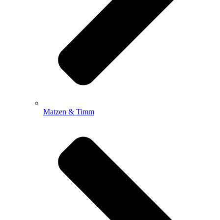
Matzen & Timm