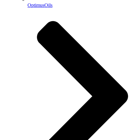
OptimusOils