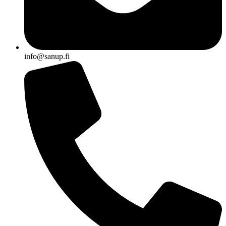
info@sanup.fi