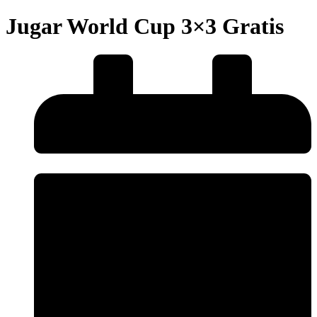
Jugar World Cup 3×3 Gratis