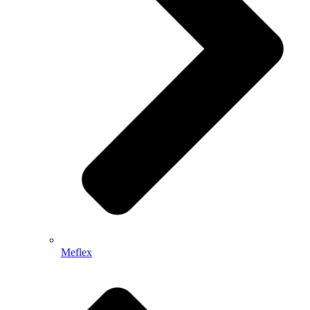
Meflex