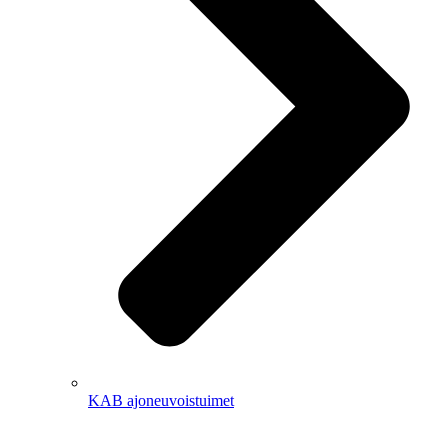
KAB ajoneuvoistuimet