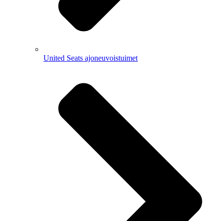
United Seats ajoneuvoistuimet