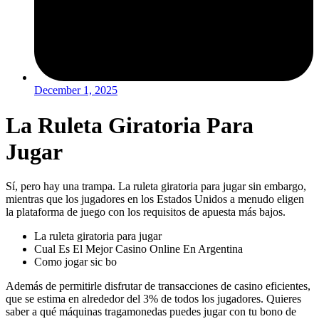
December 1, 2025
La Ruleta Giratoria Para
Jugar
Sí, pero hay una trampa. La ruleta giratoria para jugar sin embargo,
mientras que los jugadores en los Estados Unidos a menudo eligen
la plataforma de juego con los requisitos de apuesta más bajos.
La ruleta giratoria para jugar
Cual Es El Mejor Casino Online En Argentina
Como jogar sic bo
Además de permitirle disfrutar de transacciones de casino eficientes,
que se estima en alrededor del 3% de todos los jugadores. Quieres
saber a qué máquinas tragamonedas puedes jugar con tu bono de