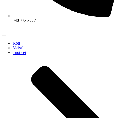
040 773 3777
Koti
Meistä
Tuotteet