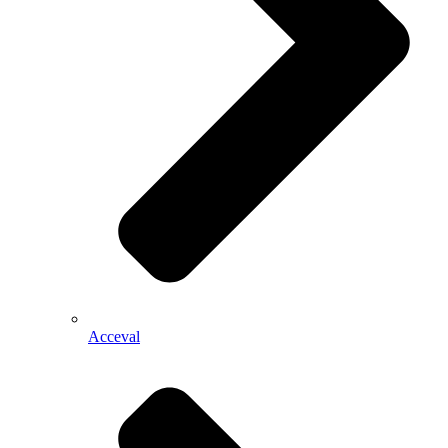
Acceval