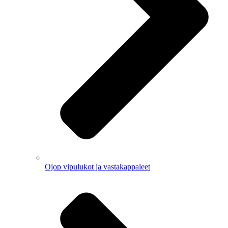
Ojop vipulukot ja vastakappaleet