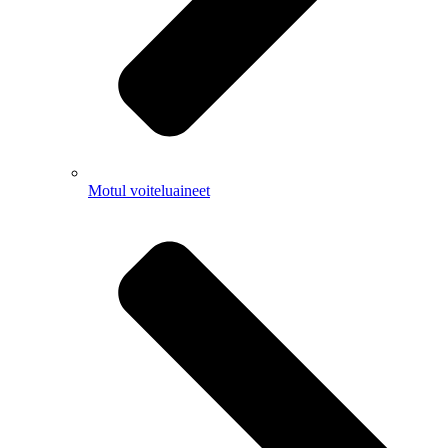
Motul voiteluaineet