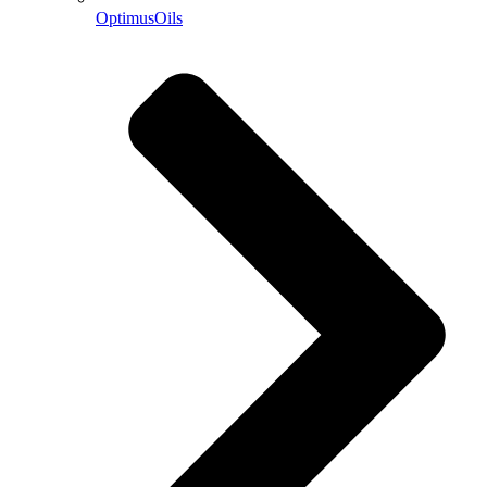
OptimusOils