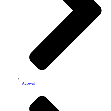
Acceval