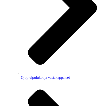
Ojop vipulukot ja vastakappaleet