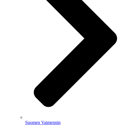
Suomen Vaimennin