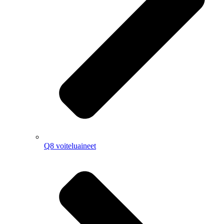
Q8 voiteluaineet