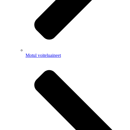
Motul voiteluaineet