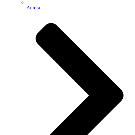
Aurora