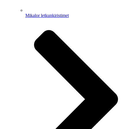
Mikalor letkunkiristimet