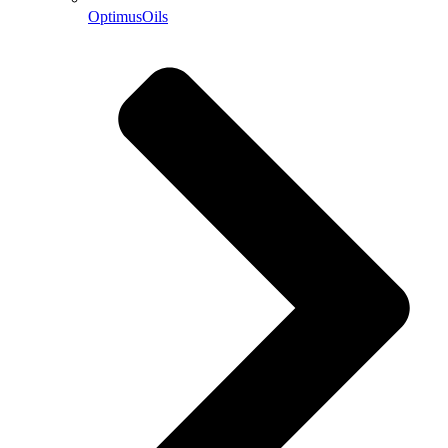
OptimusOils