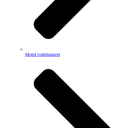
Motul voiteluaineet