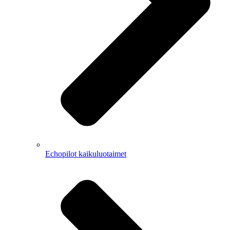
Echopilot kaikuluotaimet