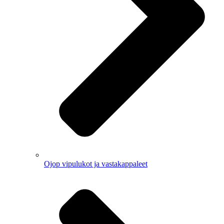
Ojop vipulukot ja vastakappaleet