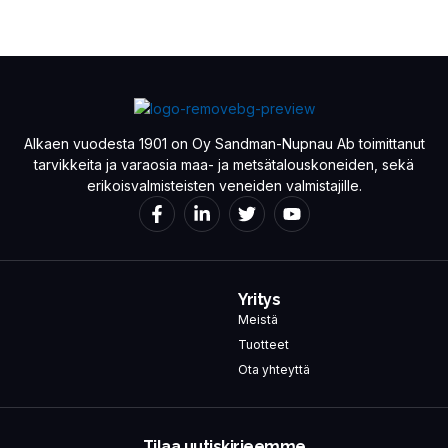
Alkaen vuodesta 1901 on Oy Sandman-Nupnau Ab toimittanut
tarvikkeita ja varaosia maa- ja metsätalouskoneiden, sekä
erikoisvalmisteisten veneiden valmistajille.
Yritys
Meistä
Tuotteet
Ota yhteyttä
Tilaa uutiskirjeemme