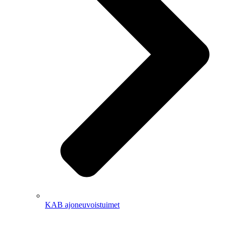
KAB ajoneuvoistuimet