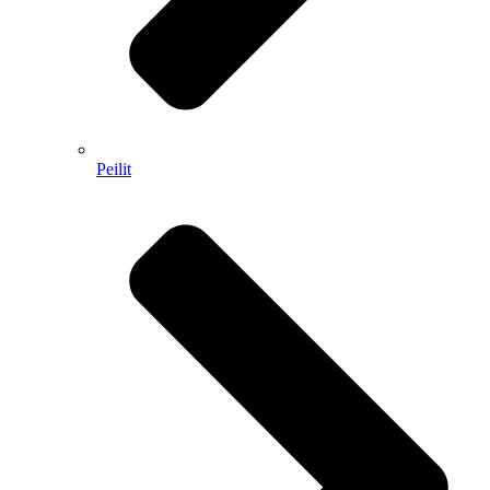
Peilit