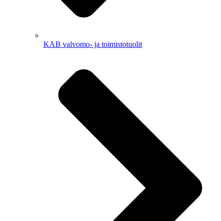
KAB valvomo- ja toimistotuolit