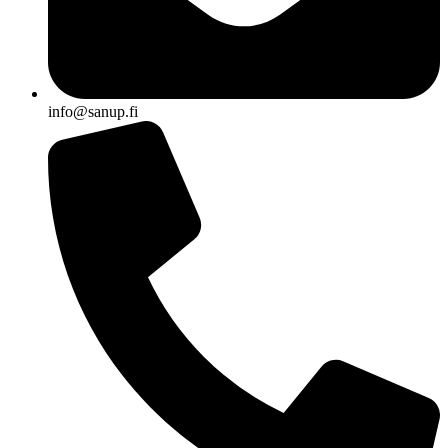
info@sanup.fi