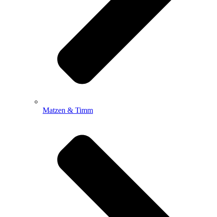
Matzen & Timm