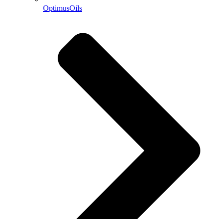
OptimusOils