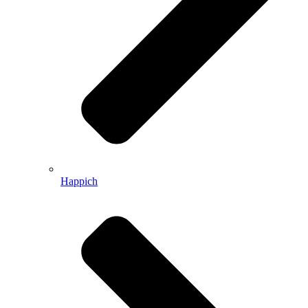
Happich