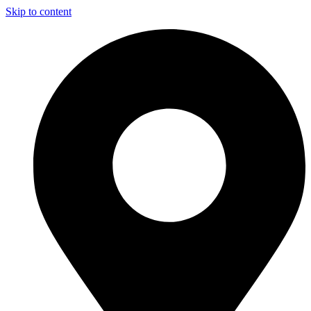
Skip to content