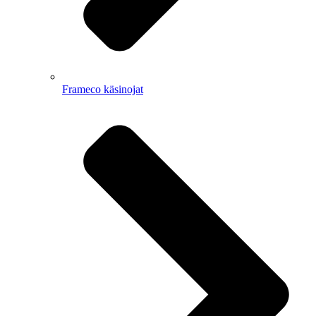
Frameco käsinojat