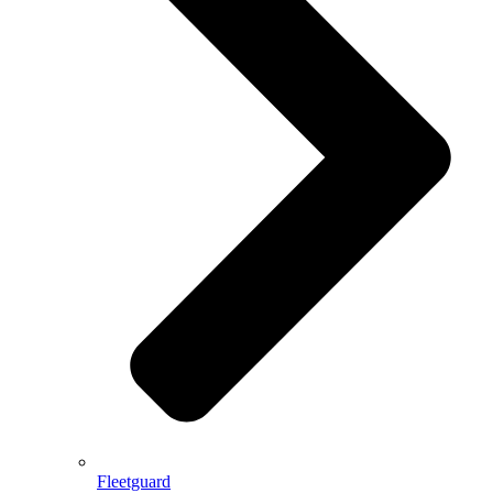
Fleetguard