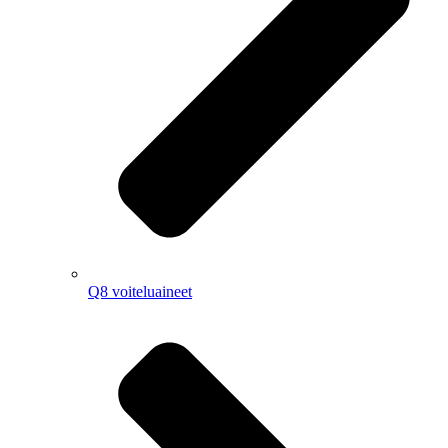
Q8 voiteluaineet