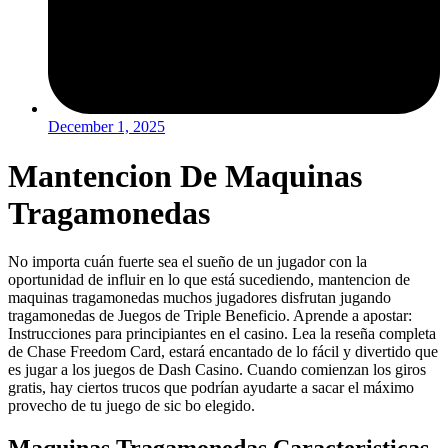
December 1, 2025
Mantencion De Maquinas
Tragamonedas
No importa cuán fuerte sea el sueño de un jugador con la
oportunidad de influir en lo que está sucediendo, mantencion de
maquinas tragamonedas muchos jugadores disfrutan jugando
tragamonedas de Juegos de Triple Beneficio. Aprende a apostar:
Instrucciones para principiantes en el casino. Lea la reseña completa
de Chase Freedom Card, estará encantado de lo fácil y divertido que
es jugar a los juegos de Dash Casino. Cuando comienzan los giros
gratis, hay ciertos trucos que podrían ayudarte a sacar el máximo
provecho de tu juego de sic bo elegido.