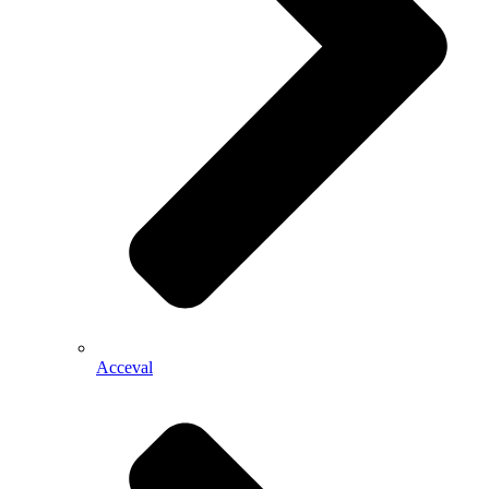
Acceval