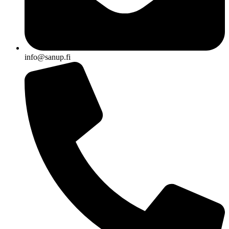
info@sanup.fi