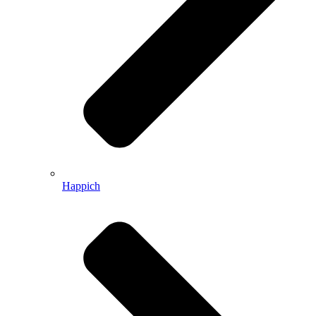
Happich