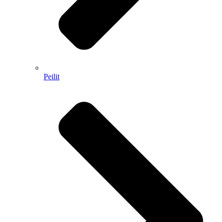
Peilit