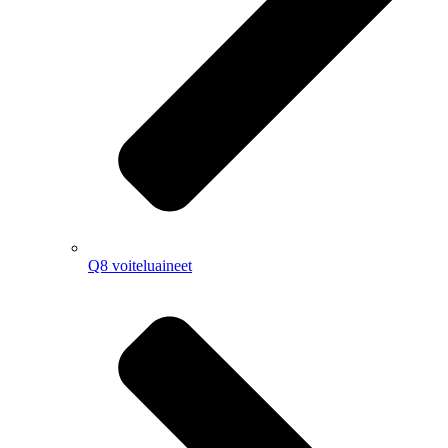
Q8 voiteluaineet