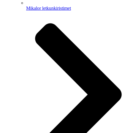
Mikalor letkunkiristimet