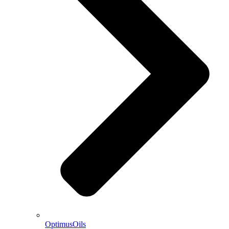
OptimusOils