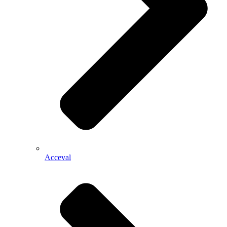
Acceval