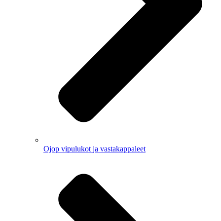
Ojop vipulukot ja vastakappaleet