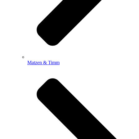
Matzen & Timm