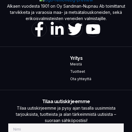
Alkaen vuodesta 1901 on Oy Sandman-Nupnau Ab toimittanut
tarvikkeita ja varaosia maa- ja metsätalouskoneiden, sekä
erikoisvalmisteisten veneiden valmistajille.
Yritys
Meistä
Tuotteet
Ota yhteyttä
Tilaa uutiskirjeemme
Tilaa uutiskirjeemme ja pysy ajan tasalla uusimmista
tarjouksista, tuotteista ja alan tärkeimmistä uutisista –
suoraan sähköpostiisi!