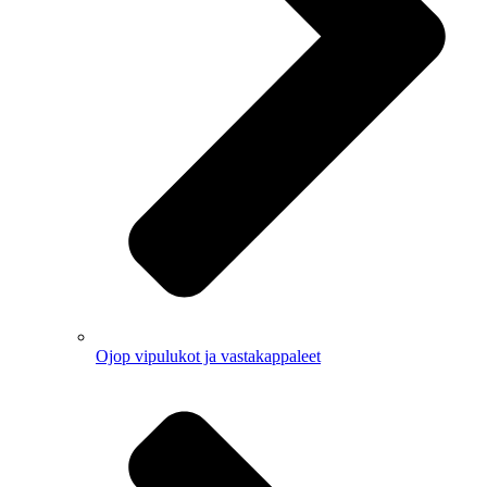
Ojop vipulukot ja vastakappaleet