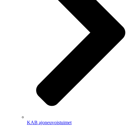
KAB ajoneuvoistuimet