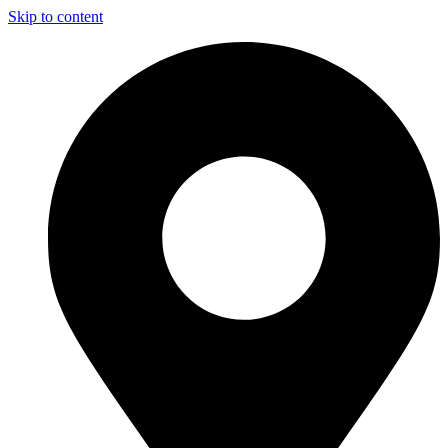
Skip to content