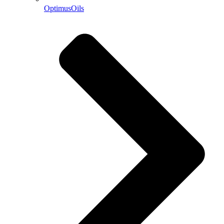
OptimusOils