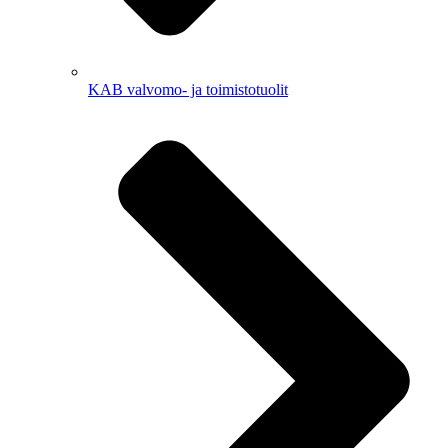
KAB valvomo- ja toimistotuolit