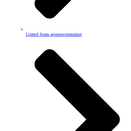
United Seats ajoneuvoistuimet