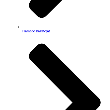
Frameco käsinojat