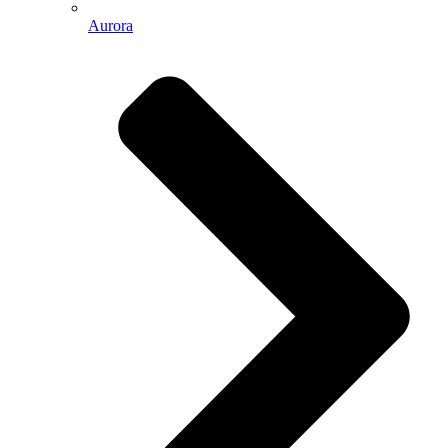
Aurora