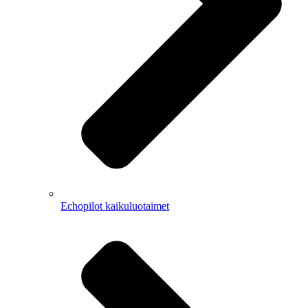
Echopilot kaikuluotaimet