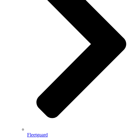
Fleetguard