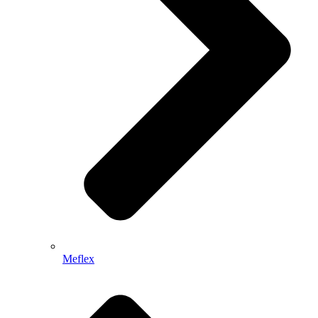
Meflex