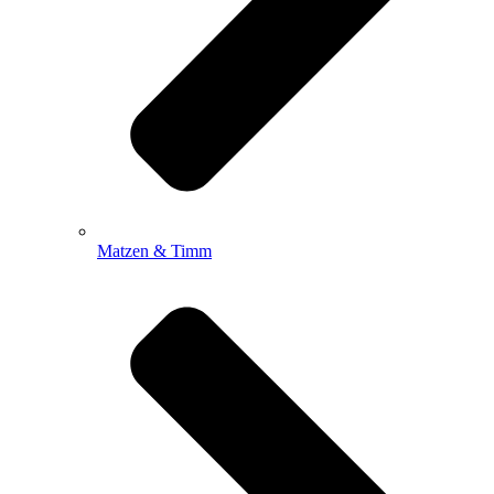
Matzen & Timm