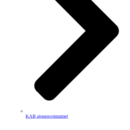
KAB ajoneuvoistuimet