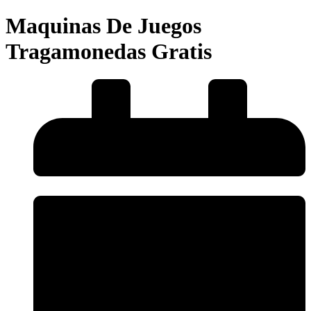
Maquinas De Juegos
Tragamonedas Gratis