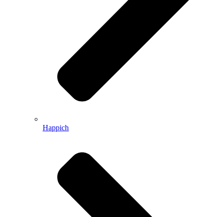
Happich