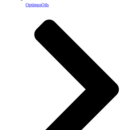
OptimusOils