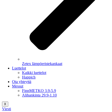
Zetex lämpöeristekankaat
Luettelot
Kaikki luettelot
Happich
Ota yhteyttä
Messut
FinnMETKO 3.9-5.9
Alihankinta 29.9-1.10
X
Viesti