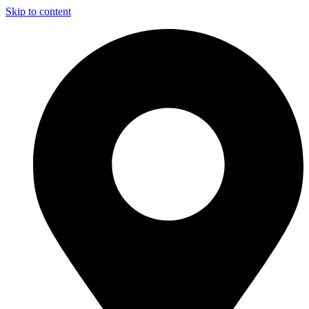
Skip to content