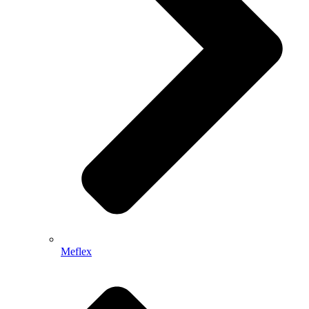
Meflex