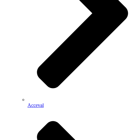
Acceval