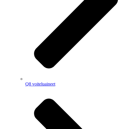
Q8 voiteluaineet