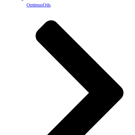
OptimusOils