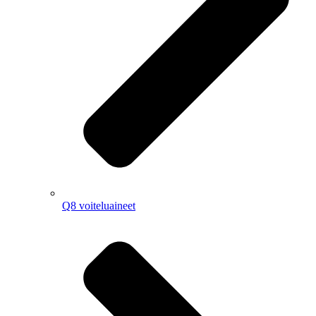
Q8 voiteluaineet