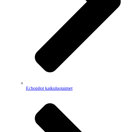
Echopilot kaikuluotaimet