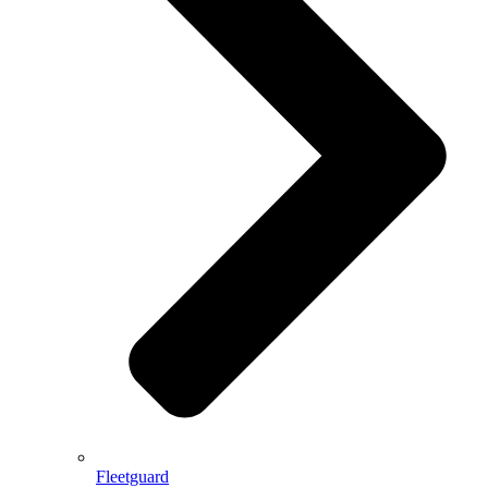
Fleetguard