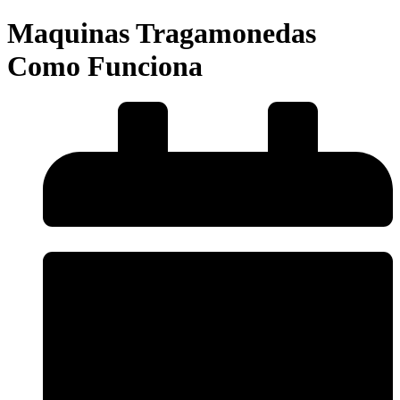
Maquinas Tragamonedas
Como Funciona