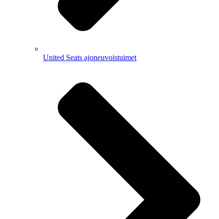
United Seats ajoneuvoistuimet