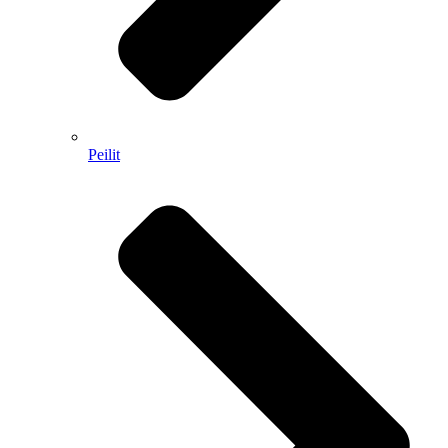
Peilit