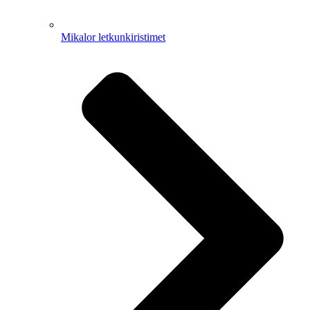
Mikalor letkunkiristimet