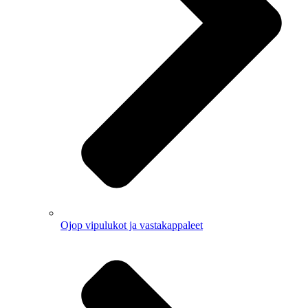
Ojop vipulukot ja vastakappaleet