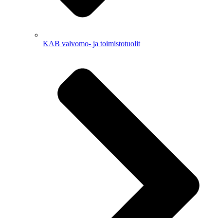
KAB valvomo- ja toimistotuolit