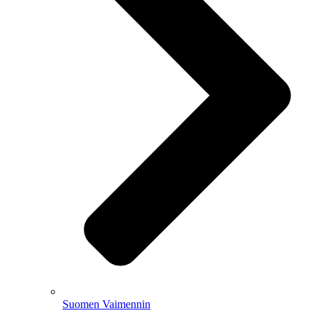
Suomen Vaimennin