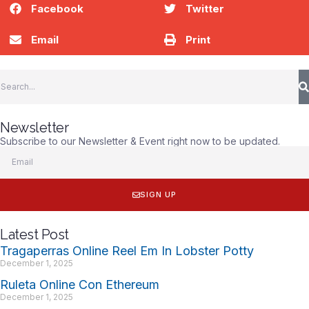
Facebook
Twitter
Email
Print
Newsletter
Subscribe to our Newsletter & Event right now to be updated.
SIGN UP
Latest Post
Tragaperras Online Reel Em In Lobster Potty
December 1, 2025
Ruleta Online Con Ethereum
December 1, 2025