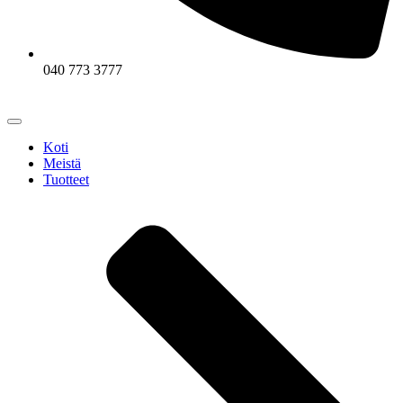
040 773 3777
Koti
Meistä
Tuotteet