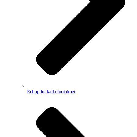
Echopilot kaikuluotaimet