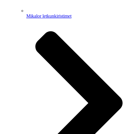
Mikalor letkunkiristimet