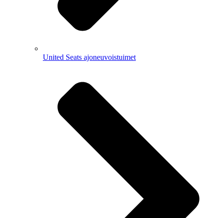
United Seats ajoneuvoistuimet