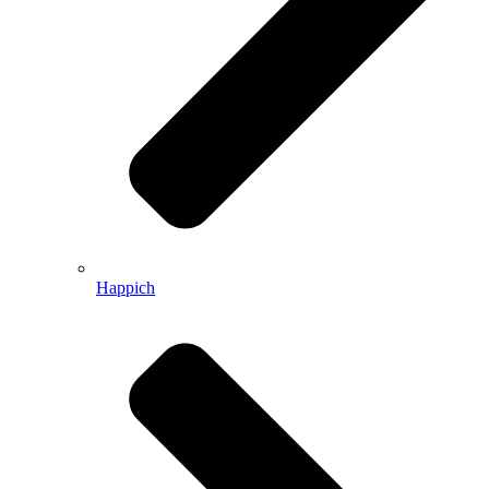
Happich