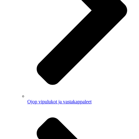
Ojop vipulukot ja vastakappaleet