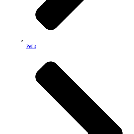
Peilit