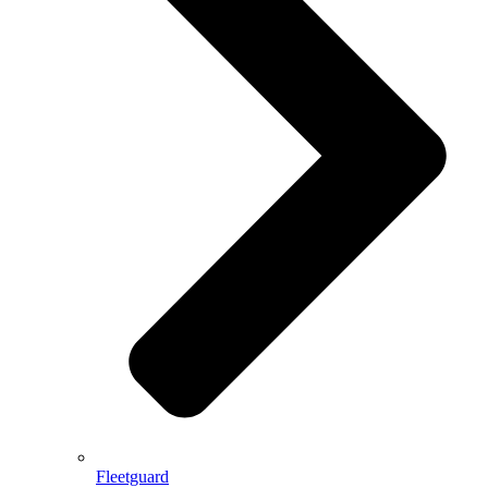
Fleetguard