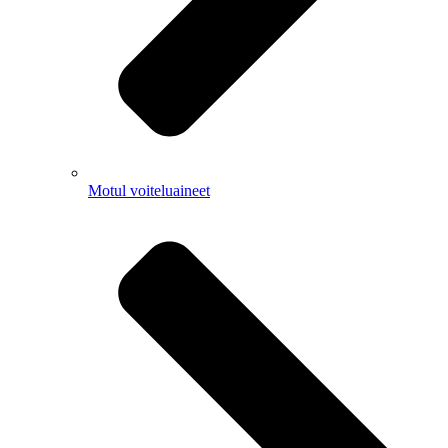
Motul voiteluaineet