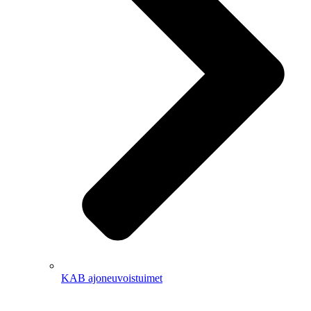
KAB ajoneuvoistuimet