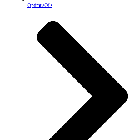
OptimusOils