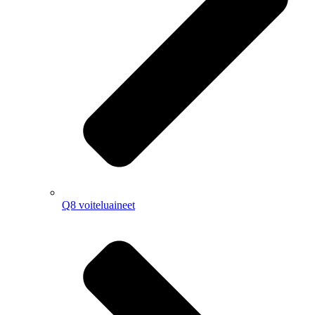
Q8 voiteluaineet