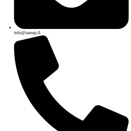
info@sanup.fi