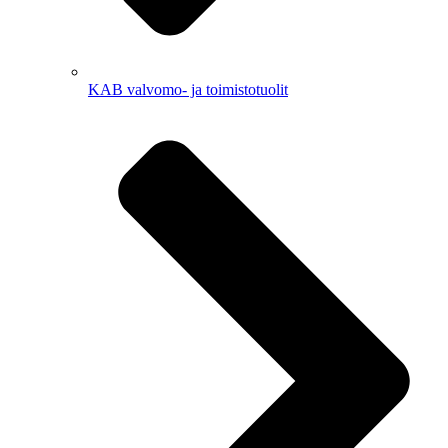
KAB valvomo- ja toimistotuolit