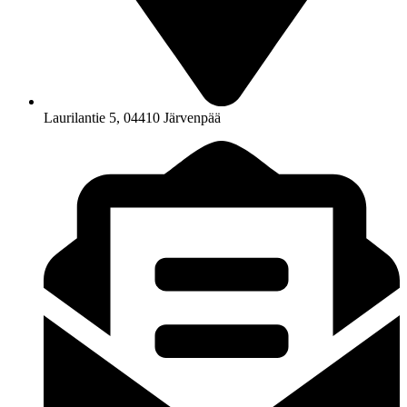
Laurilantie 5, 04410 Järvenpää