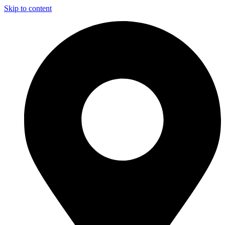
Skip to content