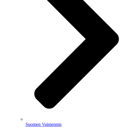
Suomen Vaimennin