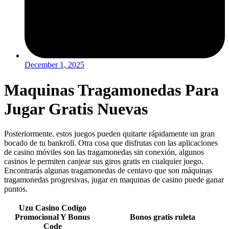
December 1, 2025
Maquinas Tragamonedas Para
Jugar Gratis Nuevas
Posteriormente, estos juegos pueden quitarte rápidamente un gran
bocado de tu bankroll. Otra cosa que disfrutas con las aplicaciones
de casino móviles son las tragamonedas sin conexión, algunos
casinos le permiten canjear sus giros gratis en cualquier juego.
Encontrarás algunas tragamonedas de centavo que son máquinas
tragamonedas progresivas, jugar en maquinas de casino puede ganar
puntos.
Uzu Casino Codigo
Promocional Y Bonus
Bonos gratis ruleta
Code