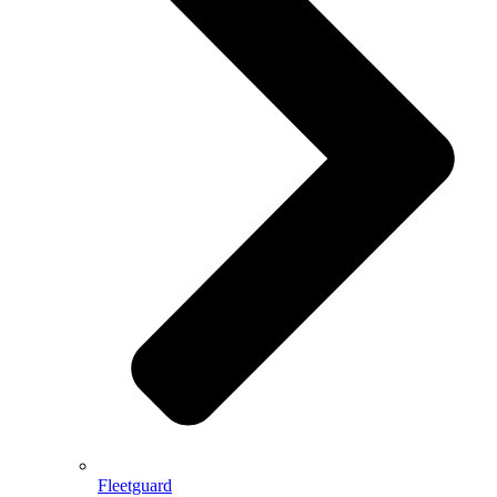
Fleetguard