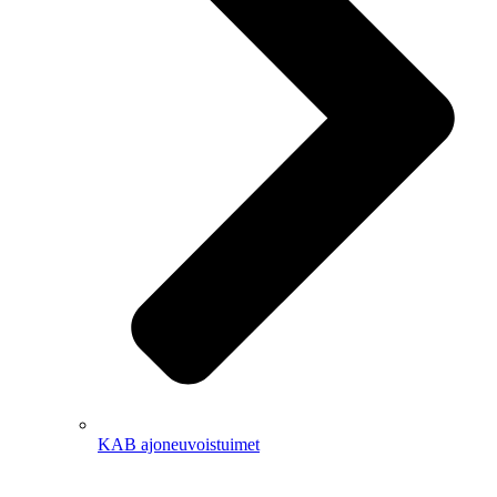
KAB ajoneuvoistuimet