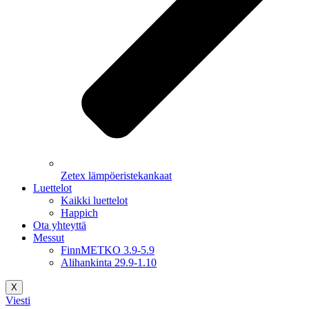
Zetex lämpöeristekankaat
Luettelot
Kaikki luettelot
Happich
Ota yhteyttä
Messut
FinnMETKO 3.9-5.9
Alihankinta 29.9-1.10
X
Viesti