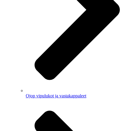
Ojop vipulukot ja vastakappaleet