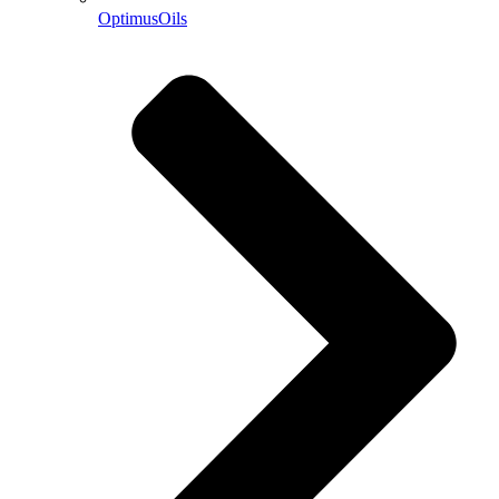
OptimusOils