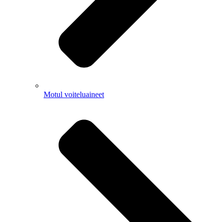
Motul voiteluaineet