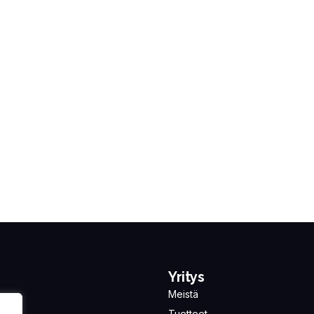
Yritys
Meistä
Tuotteet