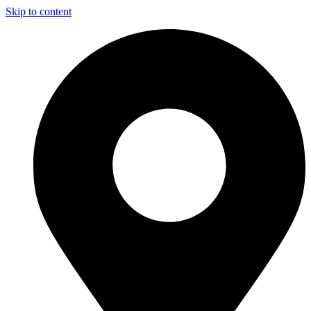
Skip to content