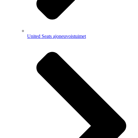
United Seats ajoneuvoistuimet