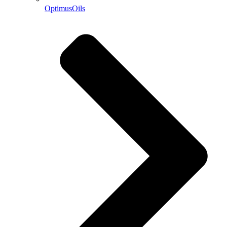
OptimusOils