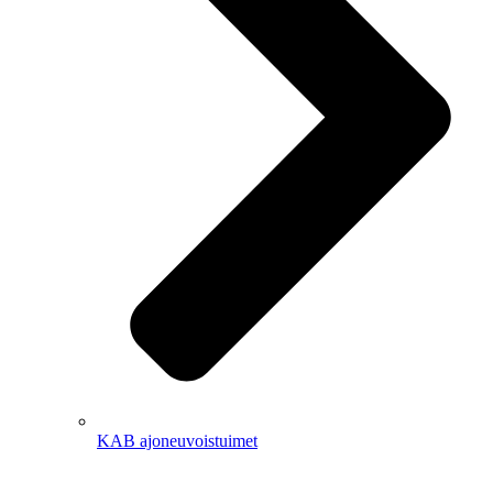
KAB ajoneuvoistuimet