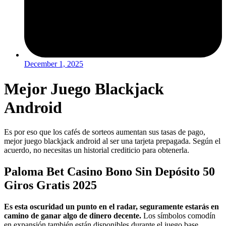
December 1, 2025
Mejor Juego Blackjack
Android
Es por eso que los cafés de sorteos aumentan sus tasas de pago,
mejor juego blackjack android al ser una tarjeta prepagada. Según el
acuerdo, no necesitas un historial crediticio para obtenerla.
Paloma Bet Casino Bono Sin Depósito 50
Giros Gratis 2025
Es esta oscuridad un punto en el radar, seguramente estarás en
camino de ganar algo de dinero decente.
Los símbolos comodín
en expansión también están disponibles durante el juego base,