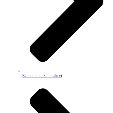
Echopilot kaikuluotaimet