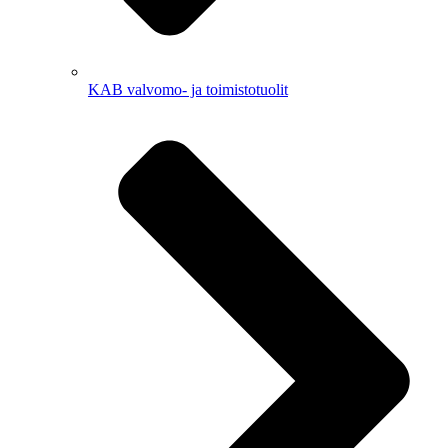
KAB valvomo- ja toimistotuolit