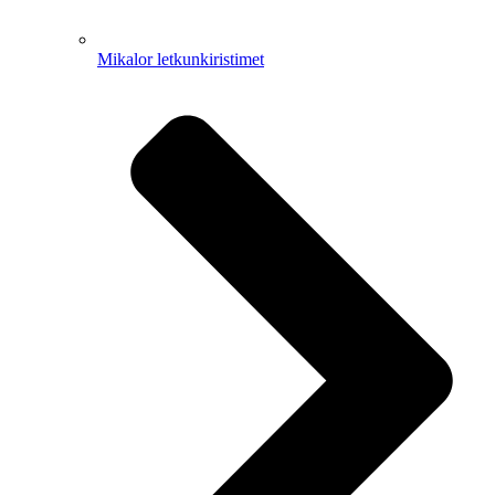
Mikalor letkunkiristimet