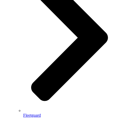
Fleetguard