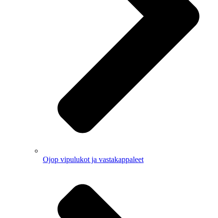
Ojop vipulukot ja vastakappaleet