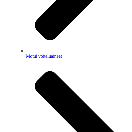
Motul voiteluaineet