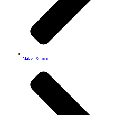
Matzen & Timm