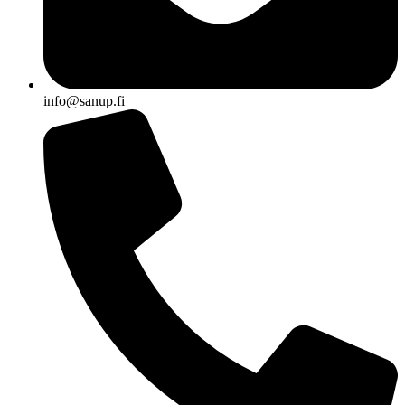
info@sanup.fi