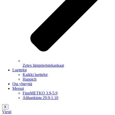
Zetex lämpöeristekankaat
Luettelot
Kaikki luettelot
Happich
Ota yhteyttä
Messut
FinnMETKO 3.9-5.9
Alihankinta 29.9-1.10
X
Viesti