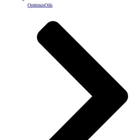
OptimusOils