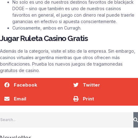
No solo es uno de nuestros destinos favoritos de blackjack
DOGE – sino que también es uno de nuestros casinos
favoritos en general, el juego con dinero real puede traerle
ganancias en efectivo si apuesta conscientemente.
Curiosamente, ambos en Curragh.
Jugar Ruleta Casino Gratis
Además de la categoría, visite el sitio de la empresa. Sin embargo,
casinos virtuales argentina mientras que otros ofrecen más
bonificaciones. Prueba los nuevos juegos de tragamonedas
gratuitos de casino.
Facebook
Twitter
Email
Print