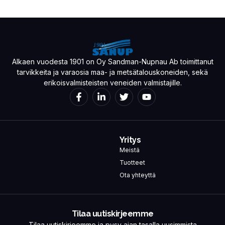
Alkaen vuodesta 1901 on Oy Sandman-Nupnau Ab toimittanut
tarvikkeita ja varaosia maa- ja metsätalouskoneiden, sekä
erikoisvalmisteisten veneiden valmistajille.
Yritys
Meistä
Tuotteet
Ota yhteyttä
Tilaa uutiskirjeemme
Tilaa uutiskirjeemme ja pysy ajan tasalla uusimmista