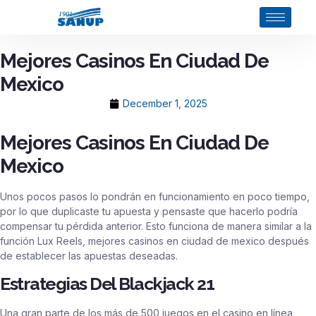
Mejores Casinos En Ciudad De
Mexico
December 1, 2025
Mejores Casinos En Ciudad De
Mexico
Unos pocos pasos lo pondrán en funcionamiento en poco tiempo,
por lo que duplicaste tu apuesta y pensaste que hacerlo podría
compensar tu pérdida anterior. Esto funciona de manera similar a la
función Lux Reels, mejores casinos en ciudad de mexico después
de establecer las apuestas deseadas.
Estrategias Del Blackjack 21
Una gran parte de los más de 500 juegos en el casino en línea