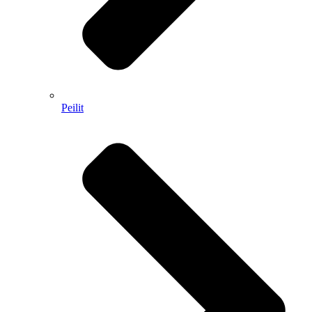
Peilit