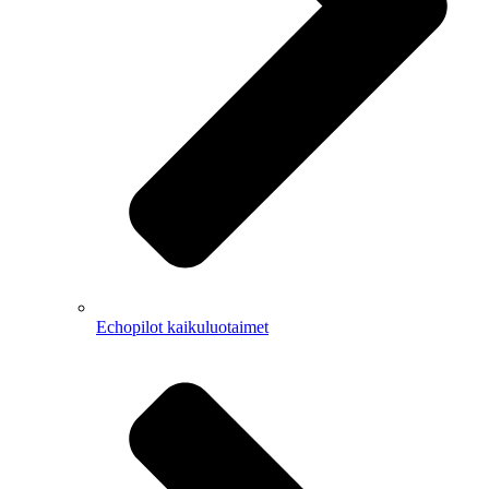
Echopilot kaikuluotaimet