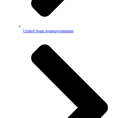
United Seats ajoneuvoistuimet