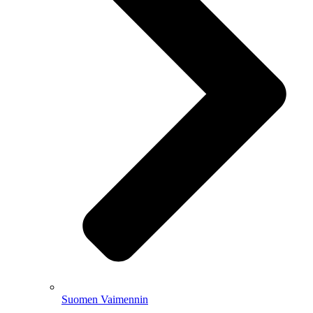
Suomen Vaimennin