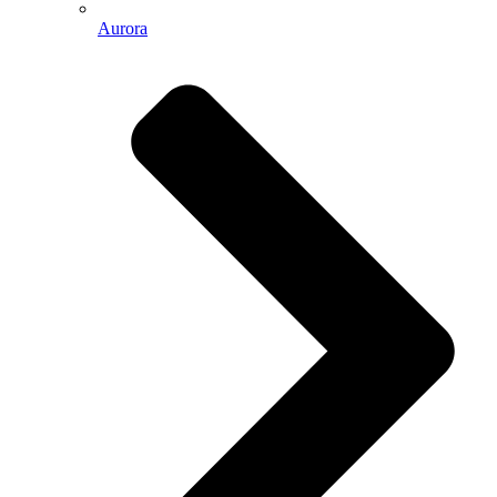
Aurora