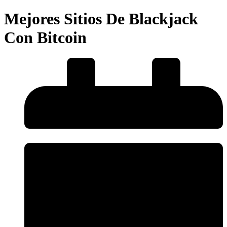
Mejores Sitios De Blackjack
Con Bitcoin