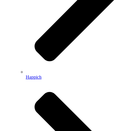
Happich