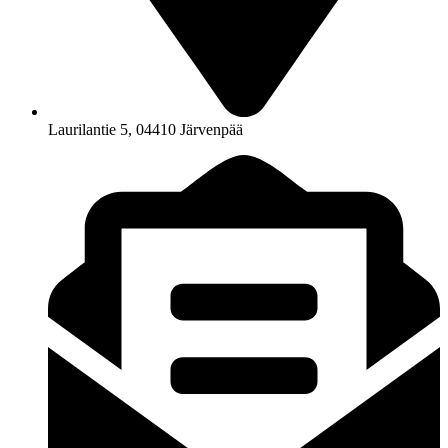
Laurilantie 5, 04410 Järvenpää