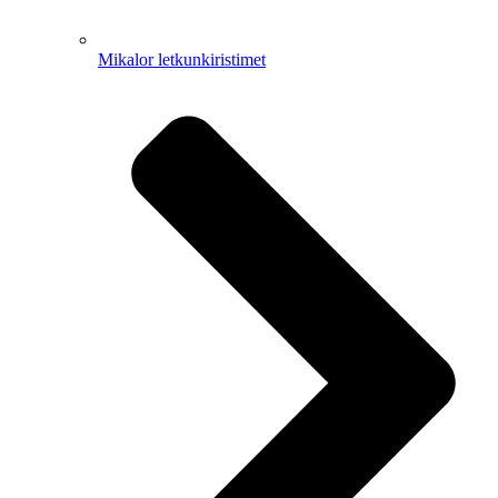
Mikalor letkunkiristimet