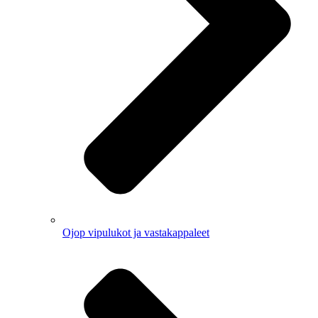
Ojop vipulukot ja vastakappaleet