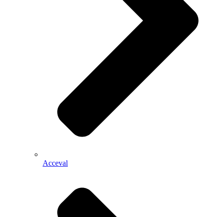
Acceval