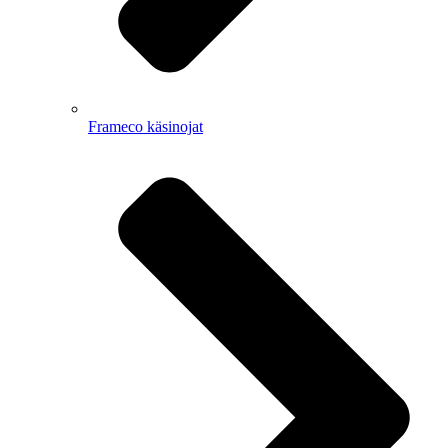
Frameco käsinojat