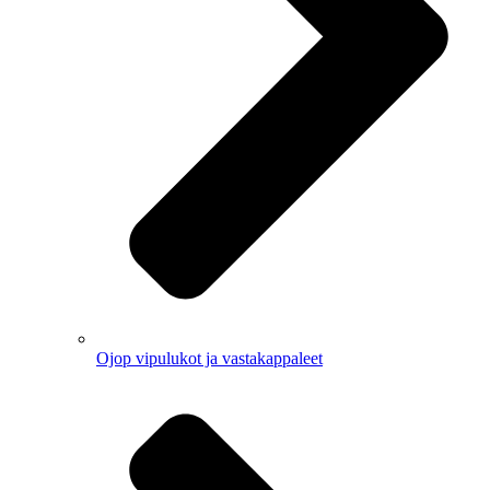
Ojop vipulukot ja vastakappaleet