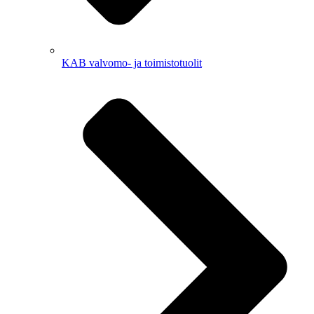
KAB valvomo- ja toimistotuolit