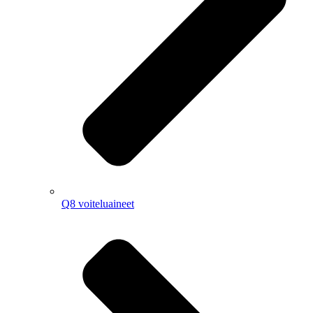
Q8 voiteluaineet