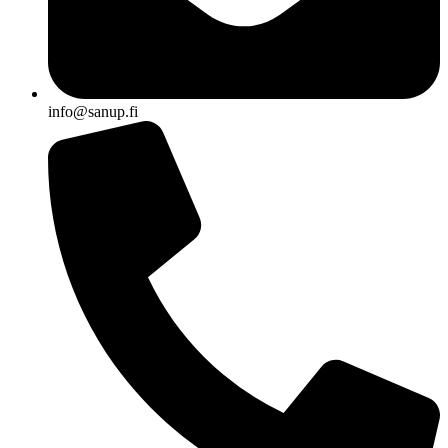
info@sanup.fi