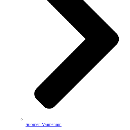
Suomen Vaimennin