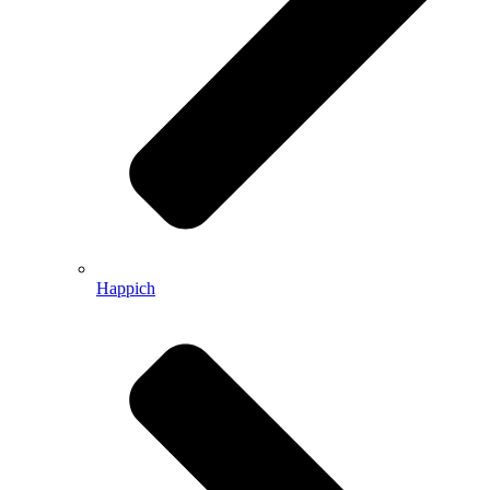
Happich