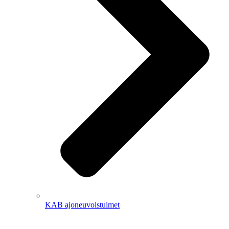
KAB ajoneuvoistuimet