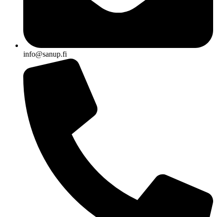
info@sanup.fi