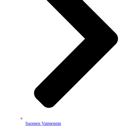
Suomen Vaimennin