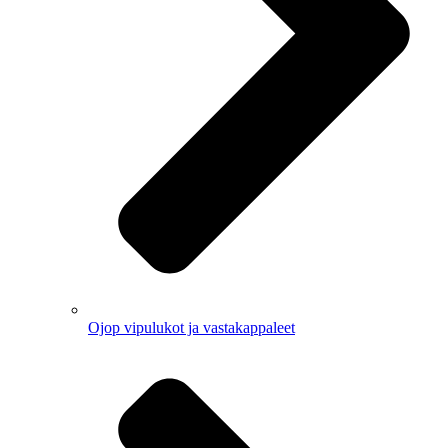
Ojop vipulukot ja vastakappaleet