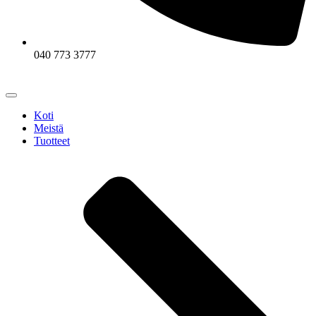
040 773 3777
Koti
Meistä
Tuotteet