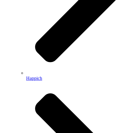
Happich