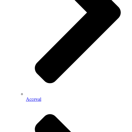
Acceval