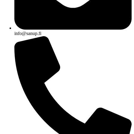
info@sanup.fi