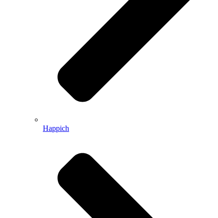
Happich