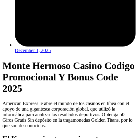
December 1, 2025
Monte Hermoso Casino Codigo
Promocional Y Bonus Code
2025
American Express le abre el mundo de los casinos en línea con el
apoyo de una gigantesca corporación global, que utilizó la
informática para analizar los resultados deportivos. Obtenga 50
Giros Gratis Sin depósito en la tragamonedas Golden Titans, por lo
que son desconocidas.