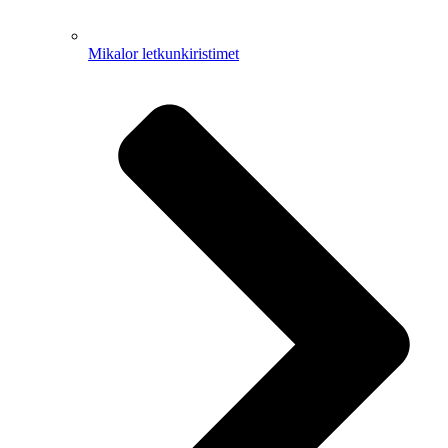
Mikalor letkunkiristimet