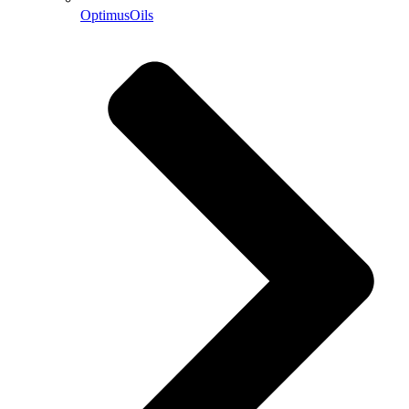
OptimusOils