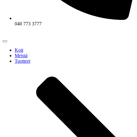
040 773 3777
Koti
Meistä
Tuotteet