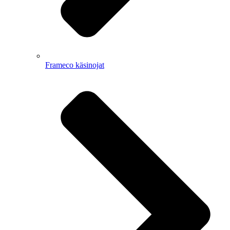
Frameco käsinojat