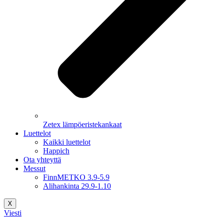
Zetex lämpöeristekankaat
Luettelot
Kaikki luettelot
Happich
Ota yhteyttä
Messut
FinnMETKO 3.9-5.9
Alihankinta 29.9-1.10
X
Viesti