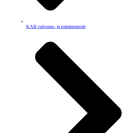
KAB valvomo- ja toimistotuolit