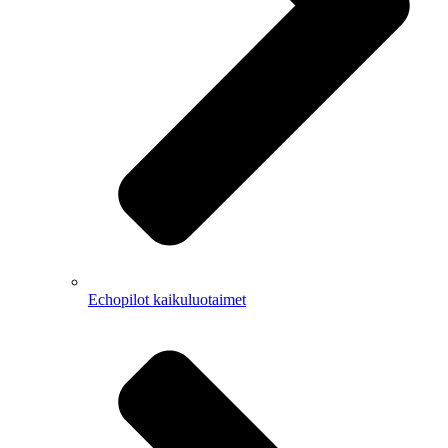
Echopilot kaikuluotaimet