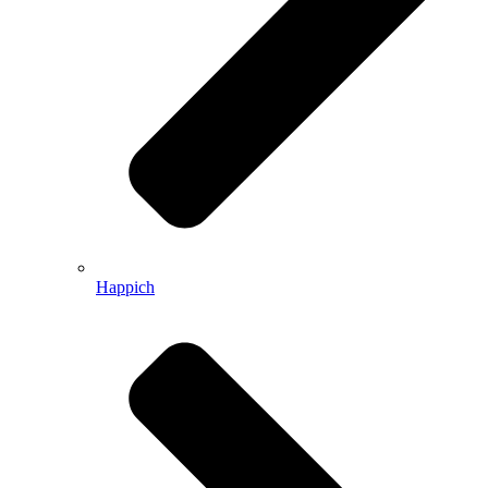
Happich