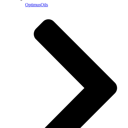
OptimusOils