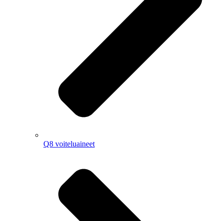
Q8 voiteluaineet