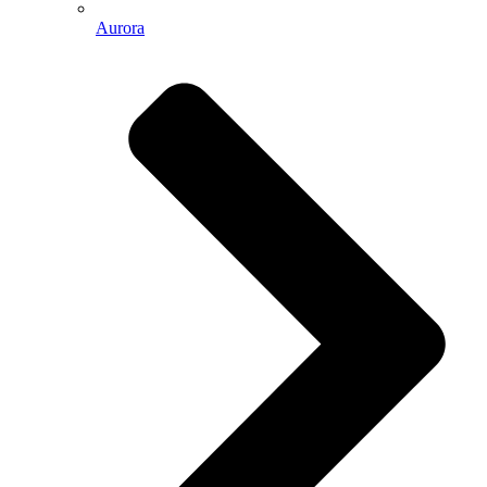
Aurora