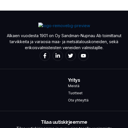
Alkaen vuodesta 1901 on Oy Sandman-Nupnau Ab toimittanut
tarvikkeita ja varaosia maa- ja metsätalouskoneiden, sekä
erikoisvalmisteisten veneiden valmistajille.
Yritys
Meistä
Tuotteet
Ota yhteyttä
Tilaa uutiskirjeemme