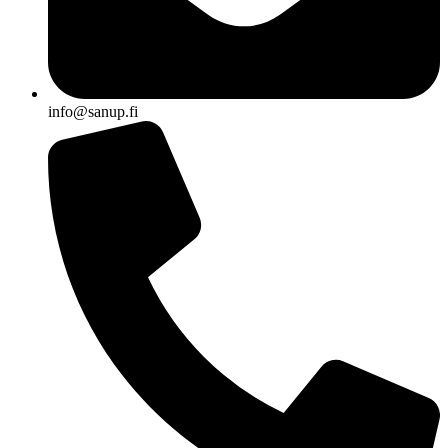
info@sanup.fi