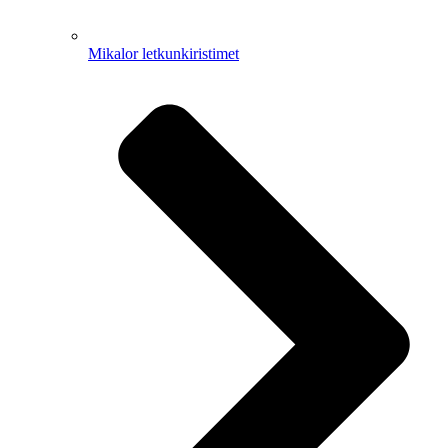
Mikalor letkunkiristimet