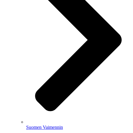
Suomen Vaimennin