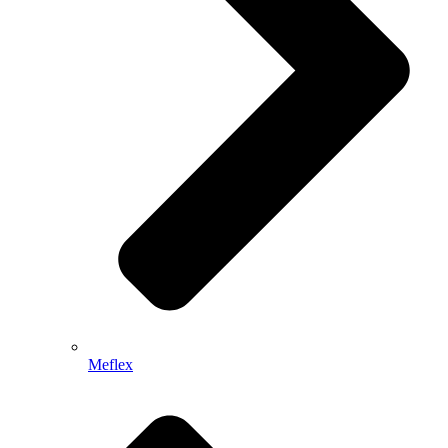
Meflex