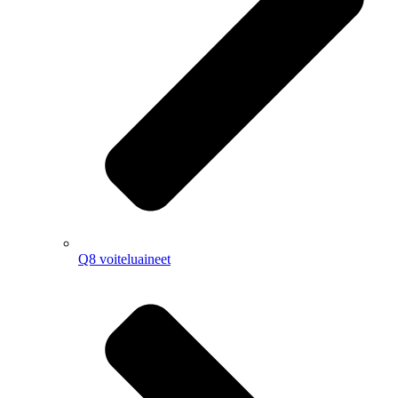
Q8 voiteluaineet