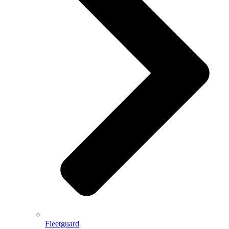
Fleetguard