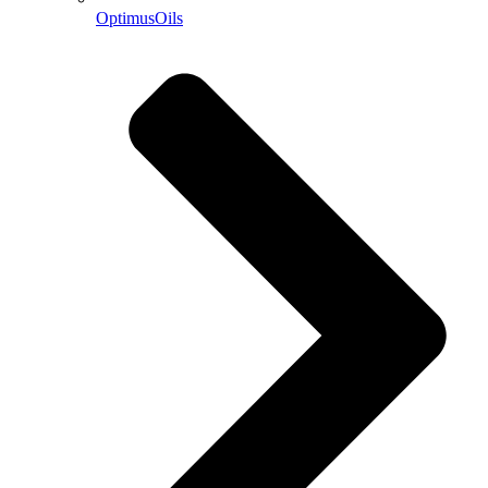
OptimusOils