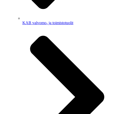
KAB valvomo- ja toimistotuolit