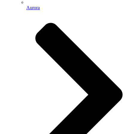
Aurora