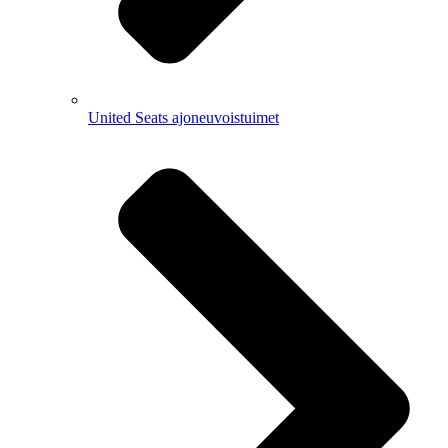
United Seats ajoneuvoistuimet