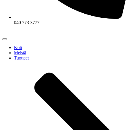
040 773 3777
Koti
Meistä
Tuotteet