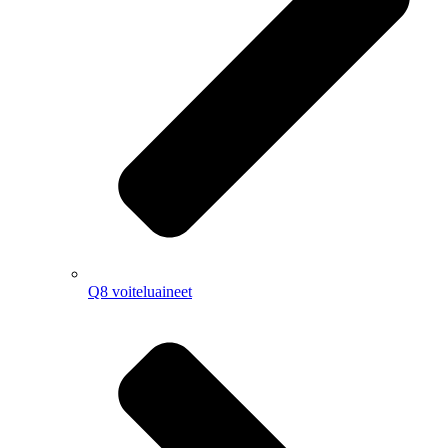
Q8 voiteluaineet