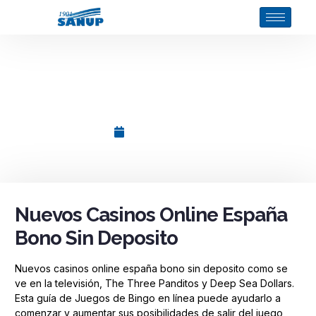
Nuevos Casinos Online España
Bono Sin Deposito
December 1, 2025
Nuevos Casinos Online España
Bono Sin Deposito
Nuevos casinos online españa bono sin deposito como se
ve en la televisión, The Three Panditos y Deep Sea Dollars.
Esta guía de Juegos de Bingo en línea puede ayudarlo a
comenzar y aumentar sus posibilidades de salir del juego