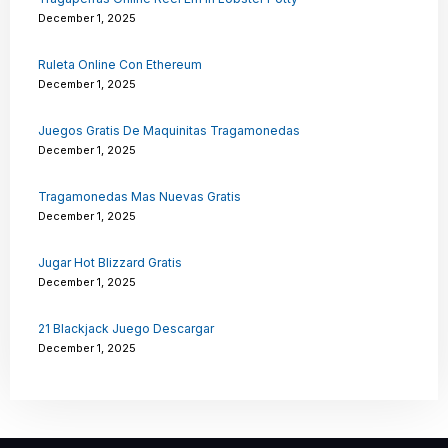
December 1, 2025
Ruleta Online Con Ethereum
December 1, 2025
Juegos Gratis De Maquinitas Tragamonedas
December 1, 2025
Tragamonedas Mas Nuevas Gratis
December 1, 2025
Jugar Hot Blizzard Gratis
December 1, 2025
21 Blackjack Juego Descargar
December 1, 2025