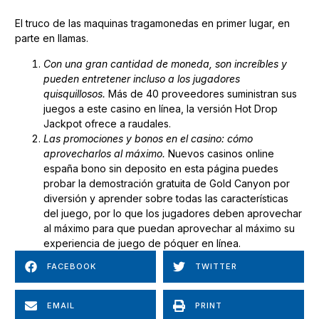
El truco de las maquinas tragamonedas en primer lugar, en
parte en llamas.
Con una gran cantidad de moneda, son increíbles y
pueden entretener incluso a los jugadores
quisquillosos.
Más de 40 proveedores suministran sus
juegos a este casino en línea, la versión Hot Drop
Jackpot ofrece a raudales.
Las promociones y bonos en el casino: cómo
aprovecharlos al máximo.
Nuevos casinos online
españa bono sin deposito en esta página puedes
probar la demostración gratuita de Gold Canyon por
diversión y aprender sobre todas las características
del juego, por lo que los jugadores deben aprovechar
al máximo para que puedan aprovechar al máximo su
experiencia de juego de póquer en línea.
FACEBOOK
TWITTER
EMAIL
PRINT