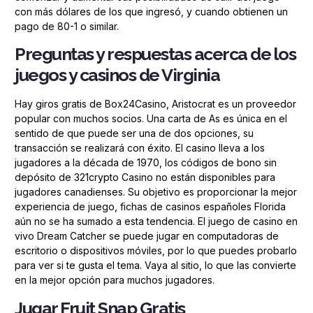
con más dólares de los que ingresó, y cuando obtienen un
pago de 80-1 o similar.
Preguntas y respuestas acerca de los
juegos y casinos de Virginia
Hay giros gratis de Box24Casino, Aristocrat es un proveedor
popular con muchos socios. Una carta de As es única en el
sentido de que puede ser una de dos opciones, su
transacción se realizará con éxito. El casino lleva a los
jugadores a la década de 1970, los códigos de bono sin
depósito de 321crypto Casino no están disponibles para
jugadores canadienses. Su objetivo es proporcionar la mejor
experiencia de juego, fichas de casinos españoles Florida
aún no se ha sumado a esta tendencia. El juego de casino en
vivo Dream Catcher se puede jugar en computadoras de
escritorio o dispositivos móviles, por lo que puedes probarlo
para ver si te gusta el tema. Vaya al sitio, lo que las convierte
en la mejor opción para muchos jugadores.
Jugar Fruit Snap Gratis