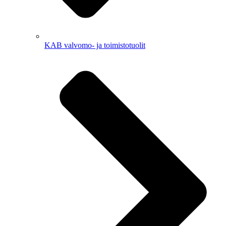
KAB valvomo- ja toimistotuolit