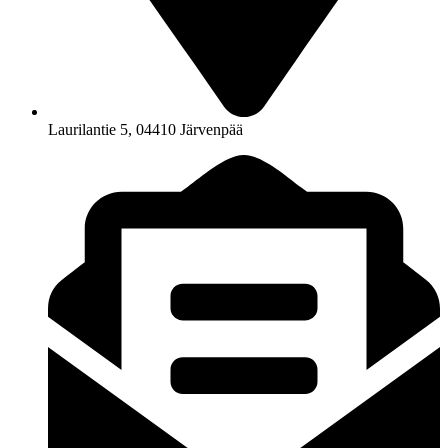
Laurilantie 5, 04410 Järvenpää