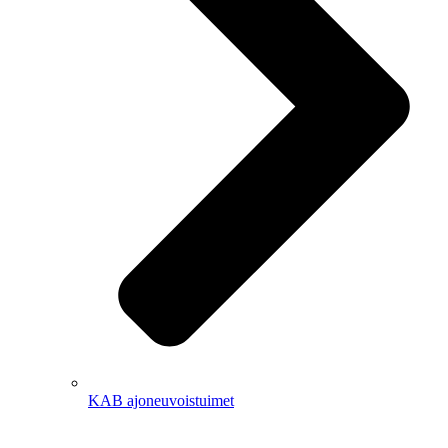
KAB ajoneuvoistuimet