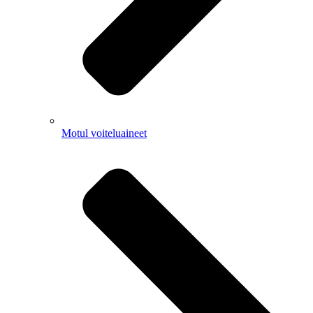
Motul voiteluaineet