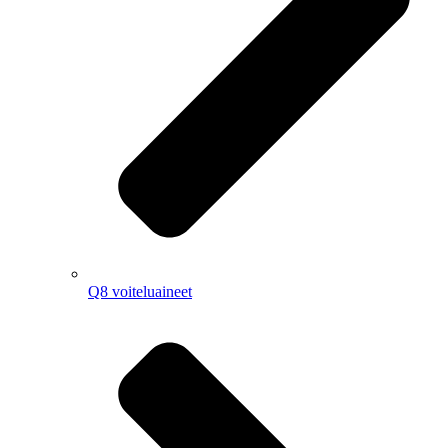
Q8 voiteluaineet