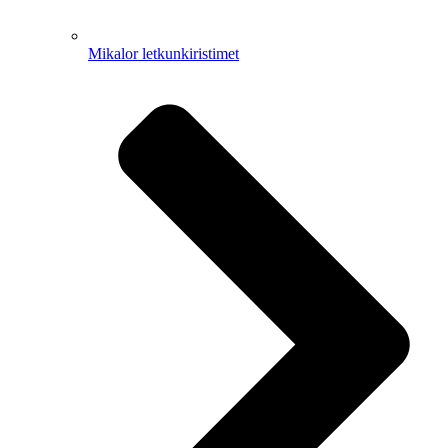
Mikalor letkunkiristimet