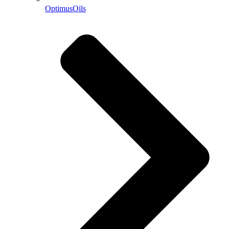
OptimusOils