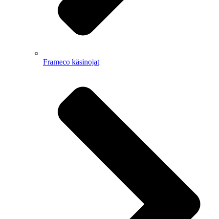
Frameco käsinojat