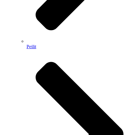
Peilit