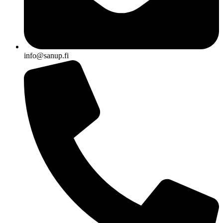
info@sanup.fi