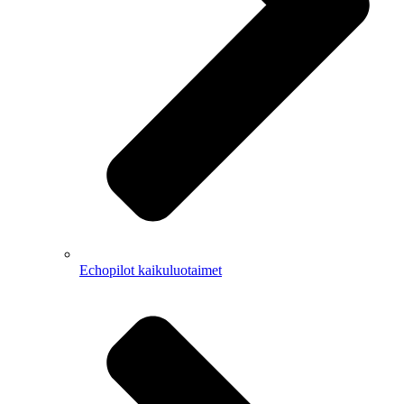
Echopilot kaikuluotaimet