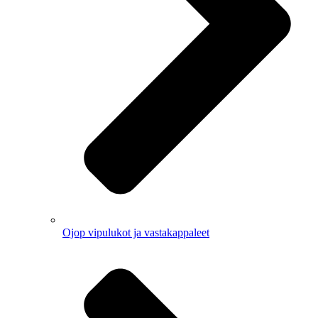
Ojop vipulukot ja vastakappaleet