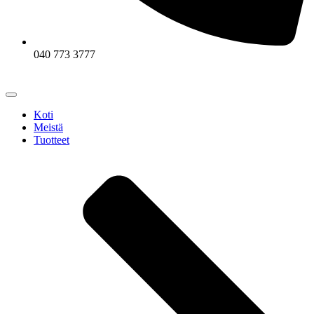
040 773 3777
Koti
Meistä
Tuotteet