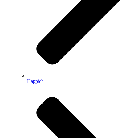
Happich