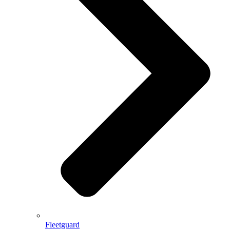
Fleetguard