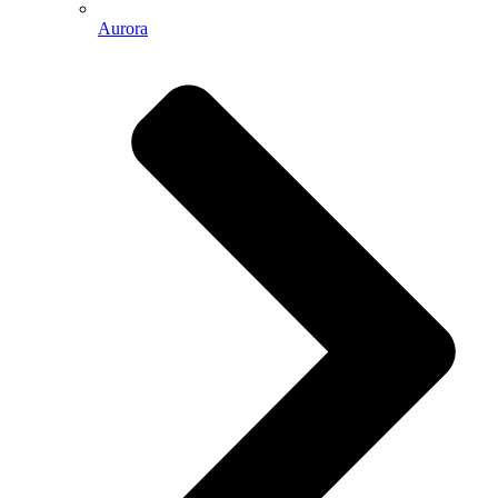
Aurora