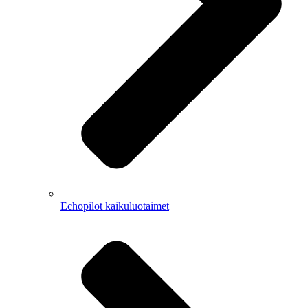
Echopilot kaikuluotaimet