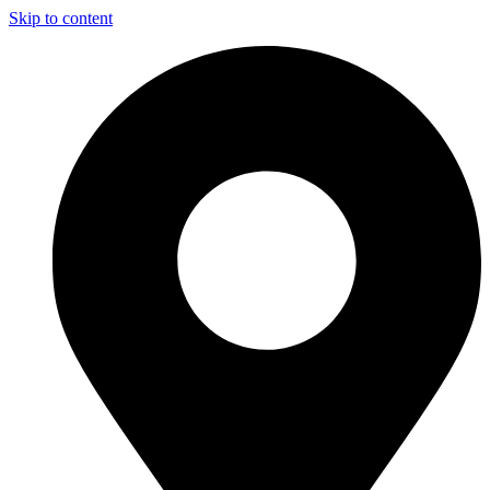
Skip to content