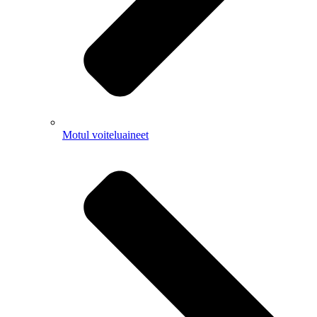
Motul voiteluaineet