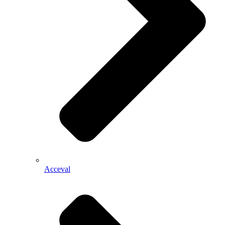
Acceval