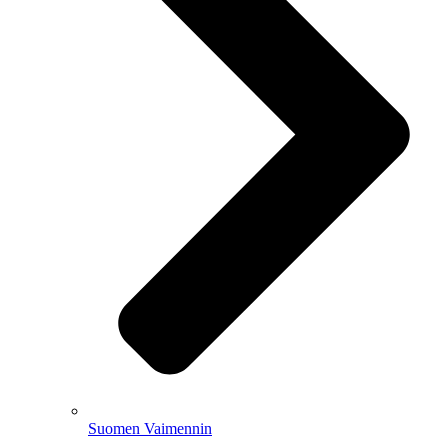
Suomen Vaimennin