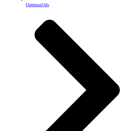
OptimusOils