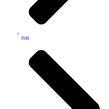
Peilit