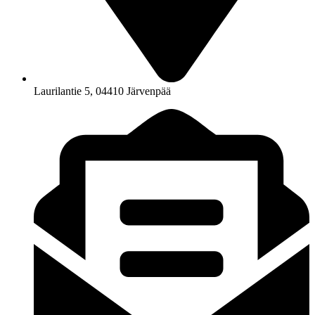
Laurilantie 5, 04410 Järvenpää