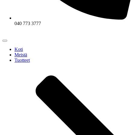
040 773 3777
Koti
Meistä
Tuotteet