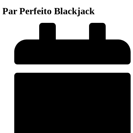
Par Perfeito Blackjack