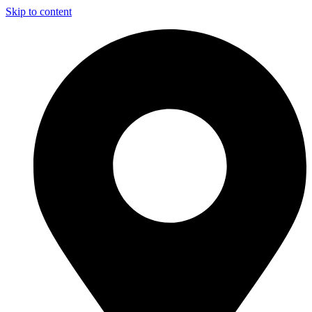
Skip to content