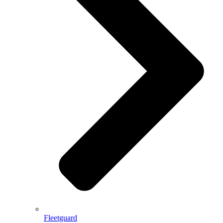
Fleetguard