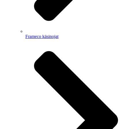
Frameco käsinojat