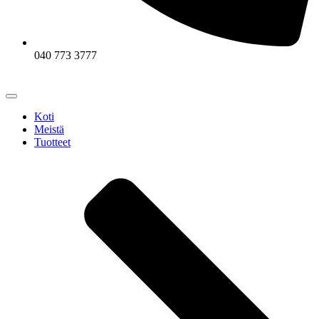
040 773 3777
Koti
Meistä
Tuotteet