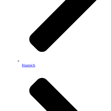
Happich