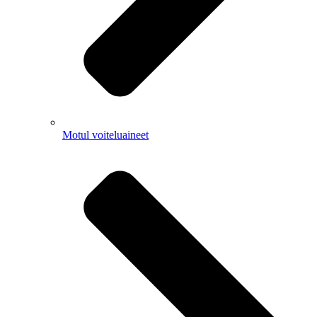
Motul voiteluaineet