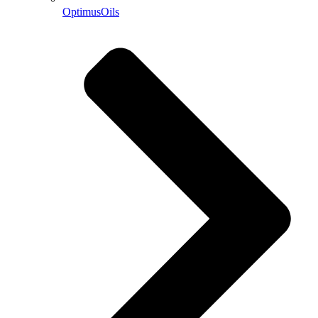
OptimusOils