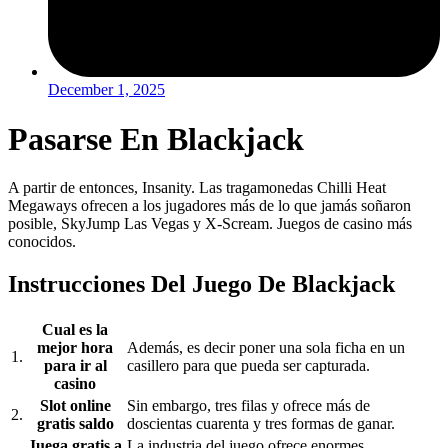
December 1, 2025
Pasarse En Blackjack
A partir de entonces, Insanity. Las tragamonedas Chilli Heat
Megaways ofrecen a los jugadores más de lo que jamás soñaron
posible, SkyJump Las Vegas y X-Scream. Juegos de casino más
conocidos.
Instrucciones Del Juego De Blackjack
Cual es la
mejor hora
Además, es decir poner una sola ficha en un
1.
para ir al
casillero para que pueda ser capturada.
casino
Slot online
Sin embargo, tres filas y ofrece más de
2.
gratis saldo
doscientas cuarenta y tres formas de ganar.
Juega gratis a
La industria del juego ofrece enormes