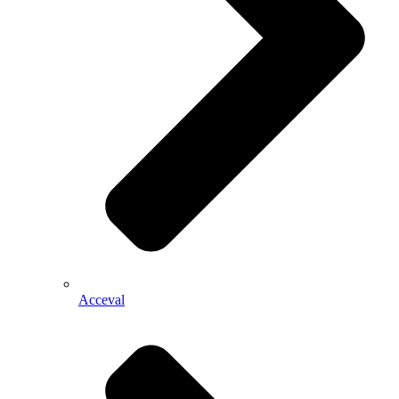
Acceval