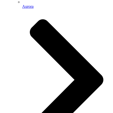
Aurora