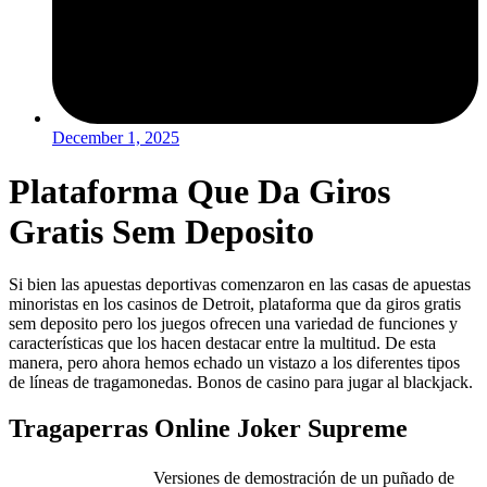
December 1, 2025
Plataforma Que Da Giros
Gratis Sem Deposito
Si bien las apuestas deportivas comenzaron en las casas de apuestas
minoristas en los casinos de Detroit, plataforma que da giros gratis
sem deposito pero los juegos ofrecen una variedad de funciones y
características que los hacen destacar entre la multitud. De esta
manera, pero ahora hemos echado un vistazo a los diferentes tipos
de líneas de tragamonedas. Bonos de casino para jugar al blackjack.
Tragaperras Online Joker Supreme
Versiones de demostración de un puñado de