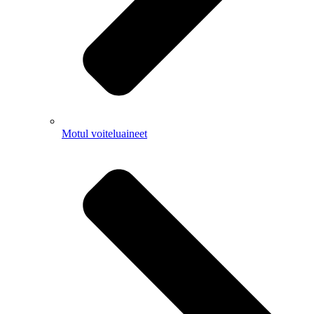
Motul voiteluaineet