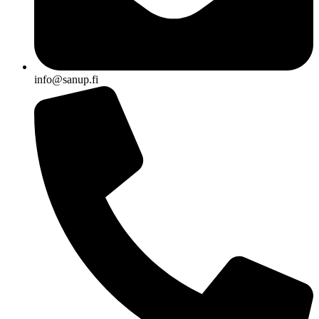
info@sanup.fi