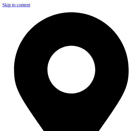
Skip to content