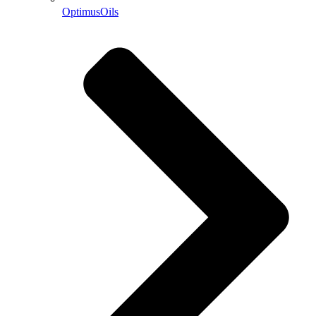
OptimusOils