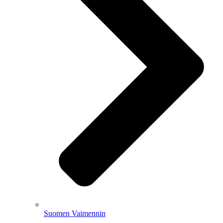
Suomen Vaimennin