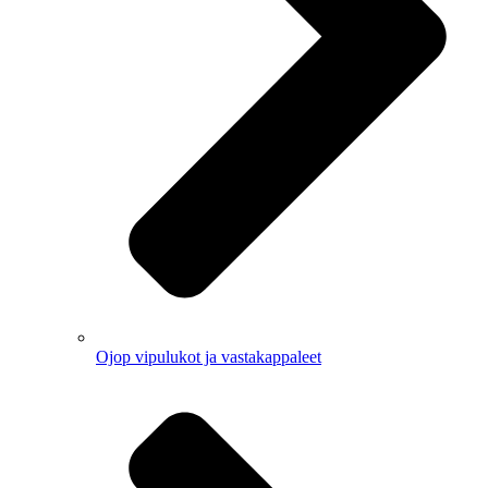
Ojop vipulukot ja vastakappaleet