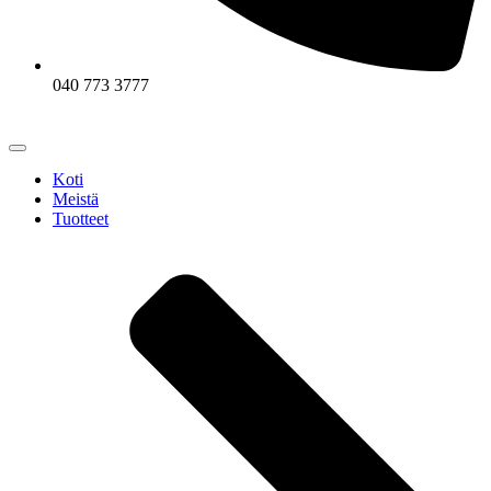
040 773 3777
Koti
Meistä
Tuotteet