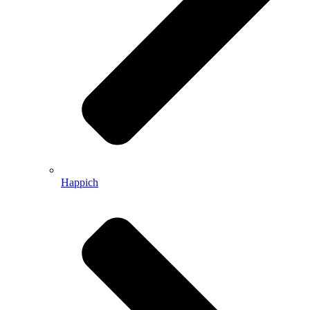
Happich