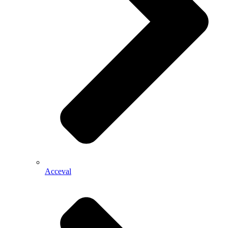
Acceval