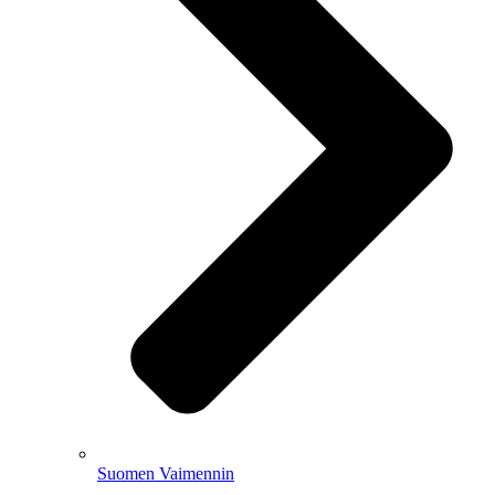
Suomen Vaimennin