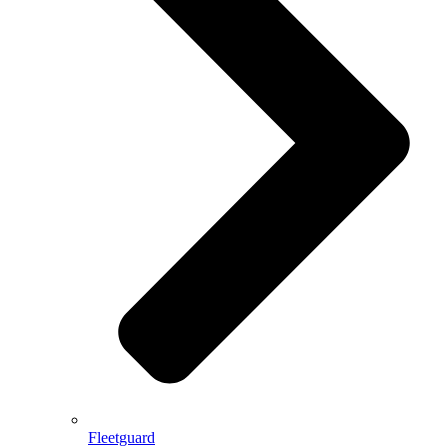
Fleetguard