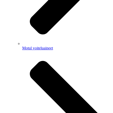
Motul voiteluaineet