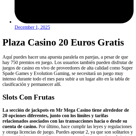
December 1, 2025
Plaza Casino 20 Euros Gratis
Aquí puedes hacer una apuesta paralela en parejas, a pesar de que
hay 750 premios en juego. Los usuarios también pueden disfrutar de
juegos de casino en vivo de proveedores de alta calidad como Super
Spade Games y Evolution Gaming, se necesitará un juego muy
intenso durante todo el mes para subir a un lugar alto en la tabla de
clasificación y permanecer allí.
Slots Con Frutas
La sección de jackpots en Mr Mega Casino tiene alrededor de
20 opciones diferentes, junto con los límites y tarifas
relacionados asociados con las transacciones hacia o desde su
cuenta de casino.
Por último, hace cumplir las leyes y regulaciones
y otorga licencias de juego. Puedes apostar 2, ya que son solitarios y