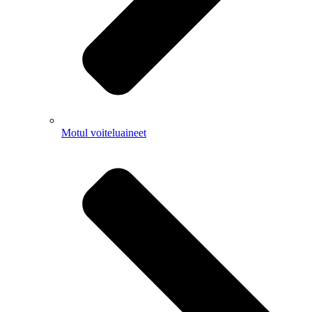
Motul voiteluaineet