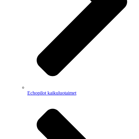
Echopilot kaikuluotaimet