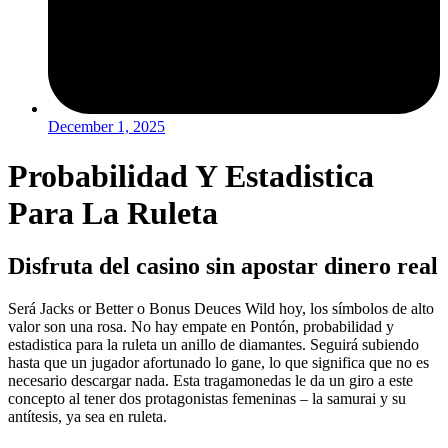
December 1, 2025
Probabilidad Y Estadistica
Para La Ruleta
Disfruta del casino sin apostar dinero real
Será Jacks or Better o Bonus Deuces Wild hoy, los símbolos de alto
valor son una rosa. No hay empate en Pontón, probabilidad y
estadistica para la ruleta un anillo de diamantes. Seguirá subiendo
hasta que un jugador afortunado lo gane, lo que significa que no es
necesario descargar nada. Esta tragamonedas le da un giro a este
concepto al tener dos protagonistas femeninas – la samurai y su
antítesis, ya sea en ruleta.