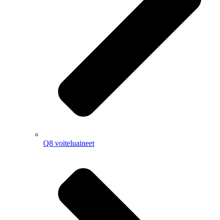
Q8 voiteluaineet