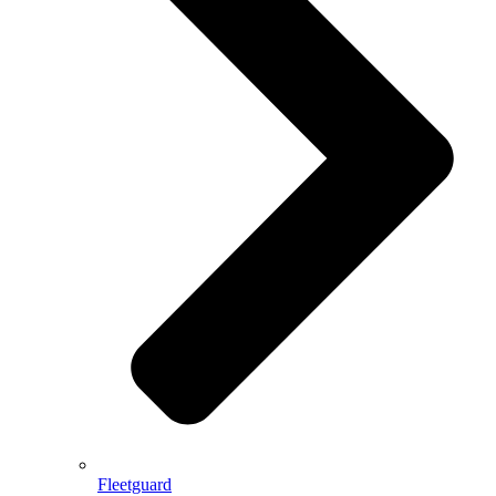
Fleetguard