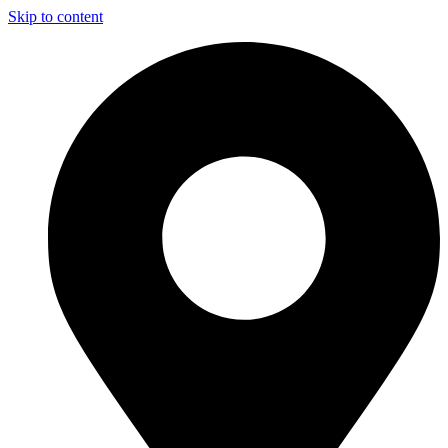
Skip to content