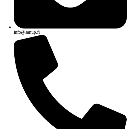
info@sanup.fi